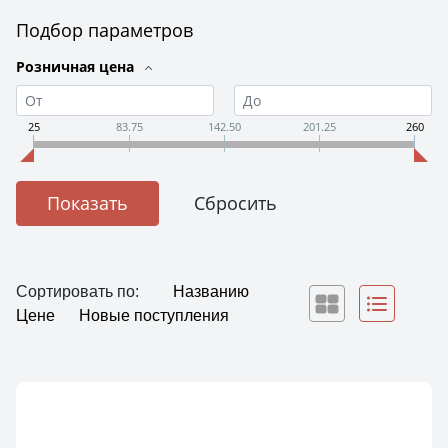
Подбор параметров
Розничная цена
25
83.75
142.50
201.25
260
Сортировать по:
Названию
Цене
Новые поступления