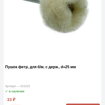
Пушок фетр, для б/м, с держ., d=25 мм
Артикул — 415103
✓ в наличии
33 ₽