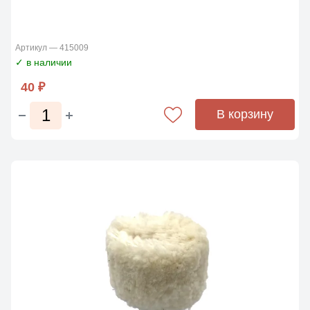
Артикул — 415009
✓ в наличии
40 ₽
В корзину