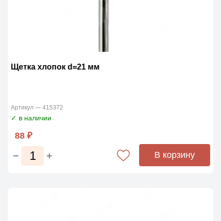
Щетка хлопок d=21 мм
Артикул — 415372
✓ в наличии
88 ₽
В корзину