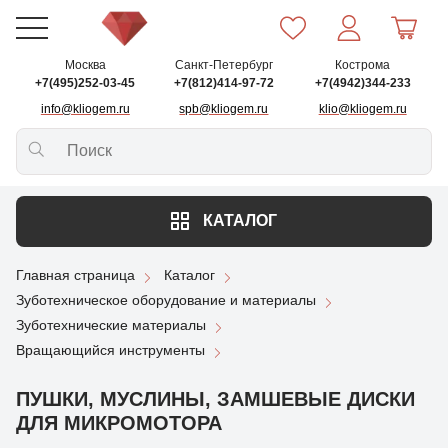
Москва
Санкт-Петербург
Кострома
+7(495)252-03-45
+7(812)414-97-72
+7(4942)344-233
info@kliogem.ru
spb@kliogem.ru
klio@kliogem.ru
КАТАЛОГ
Главная страница
Каталог
Зуботехническое оборудование и материалы
Зуботехнические материалы
Вращающийся инструменты
ПУШКИ, МУСЛИНЫ, ЗАМШЕВЫЕ ДИСКИ
ДЛЯ МИКРОМОТОРА