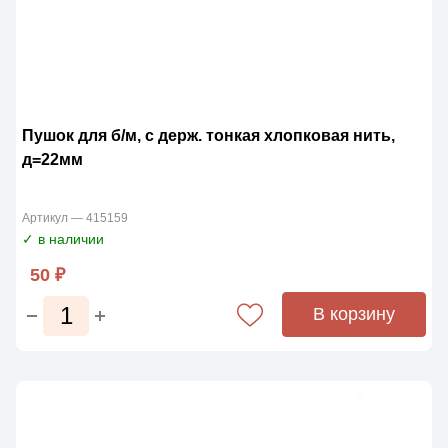
Пушок для б/м, с держ. тонкая хлопковая нить,
д=22мм
Артикул — 415159
✓ в наличии
50 ₽
В корзину