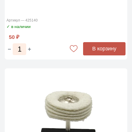
Артикул — 425140
✓ в наличии
50 ₽
В корзину