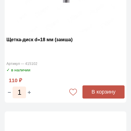
Щетка-диск d=18 мм (замша)
Артикул — 415102
✓ в наличии
110 ₽
В корзину