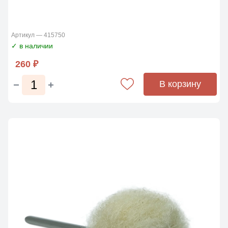
Артикул — 415750
✓ в наличии
260 ₽
В корзину