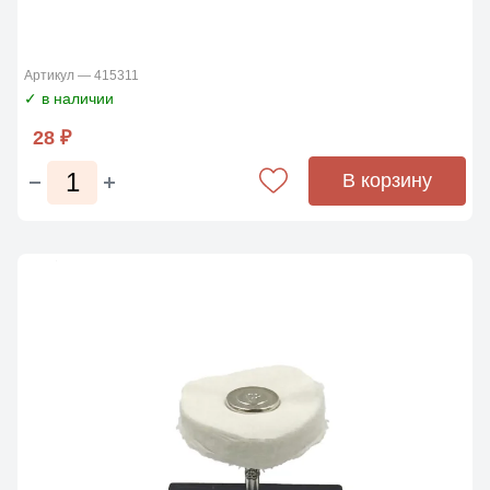
Артикул — 415311
✓ в наличии
28 ₽
В корзину