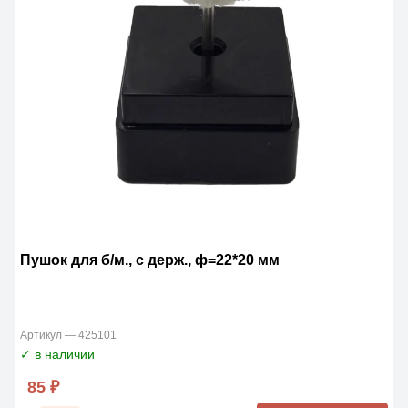
Пушок для б/м., с держ., ф=22*20 мм
Артикул — 425101
✓ в наличии
85 ₽