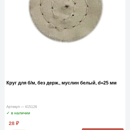
Круг для б/м, без держ., муслин белый, d=25 мм
Артикул — 415126
✓ в наличии
28 ₽