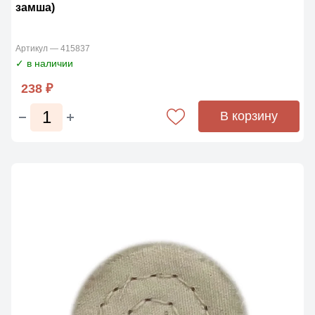
замша)
Артикул — 415837
✓ в наличии
238 ₽
В корзину