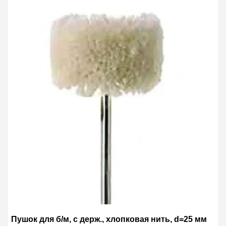
Пушок для б/м, с держ., хлопковая нить, d=25 мм