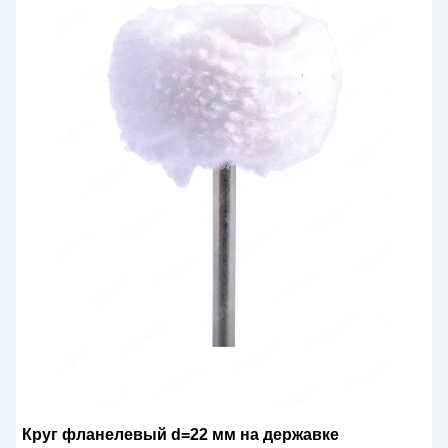
Круг фланелевый d=22 мм на державке