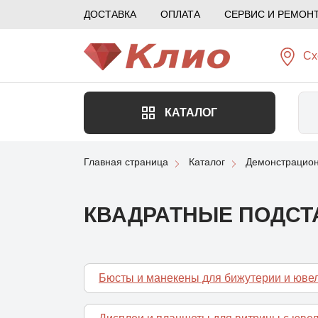
ДОСТАВКА
ОПЛАТА
СЕРВИС И РЕМОН
Сх
КАТАЛОГ
Главная страница
Каталог
Демонстрацион
КВАДРАТНЫЕ ПОДСТА
Бюсты и манекены для бижутерии и юв