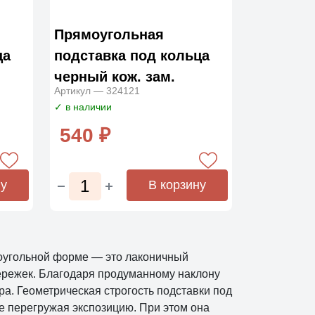
Прямоугольная
ца
подставка под кольца
черный кож. зам.
Артикул — 324121
✓ в наличии
540 ₽
ну
В корзину
оугольной форме — это лаконичный
ережек. Благодаря продуманному наклону
а. Геометрическая строгость подставки под
е перегружая экспозицию. При этом она