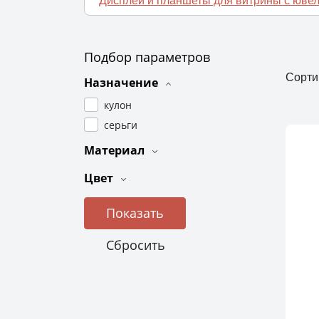
Дисплеи и планшеты для витрины с юв
Подбор параметров
Сорти
Назначение
кулон
серьги
Материал
Цвет