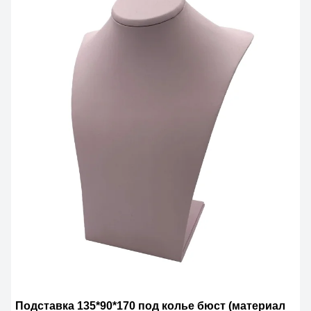
Подставка 135*90*170 под колье бюст (материал