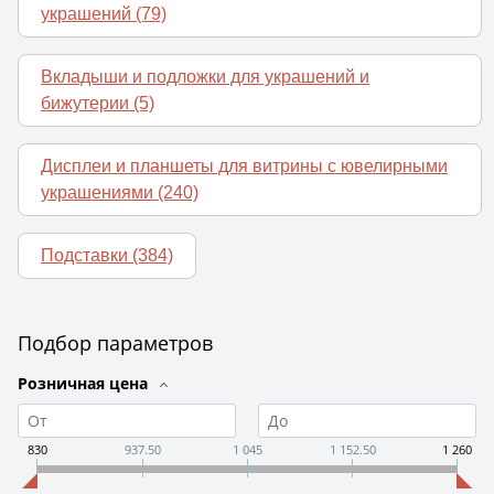
украшений
(79)
Вкладыши и подложки для украшений и
бижутерии
(5)
Дисплеи и планшеты для витрины с ювелирными
украшениями
(240)
Подставки
(384)
Подбор параметров
Розничная цена
830
937.50
1 045
1 152.50
1 260