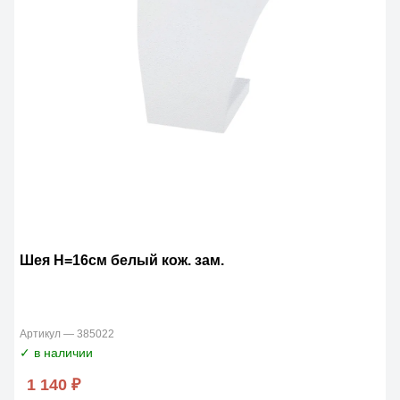
Шея Н=16см белый кож. зам.
Артикул — 385022
✓ в наличии
1 140 ₽