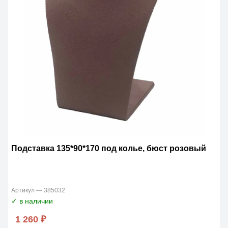
Подставка 135*90*170 под колье, бюст розовый
Артикул — 385032
✓ в наличии
1 260 ₽