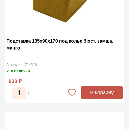
Подставка 135х90х170 под колье бюст, замша,
манго
Артикул — 714318
✓ в наличии
830 ₽
В корзину