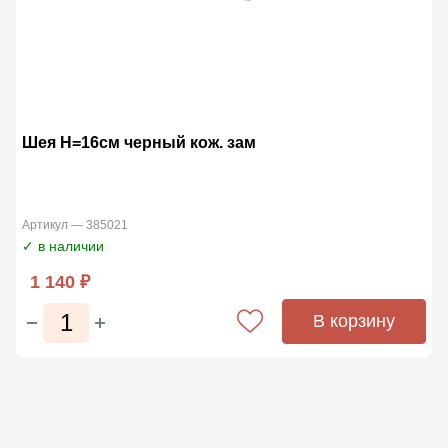
Шея Н=16см черный кож. зам
Артикул — 385021
✓ в наличии
1 140 ₽
В корзину