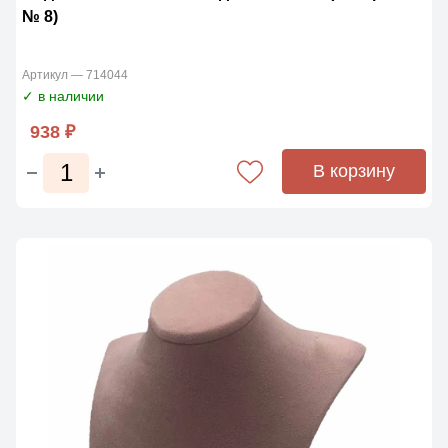
№ 8)
Артикул — 714044
✓ в наличии
938 ₽
В корзину