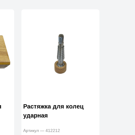
я
Растяжка для колец
ударная
Артикул — 412212