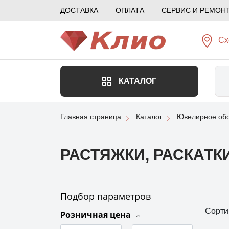
ДОСТАВКА
ОПЛАТА
СЕРВИС И РЕМОН
Сх
КАТАЛОГ
Главная страница
Каталог
Ювелирное обо
РАСТЯЖКИ, РАСКАТК
Подбор параметров
Сорти
Розничная цена