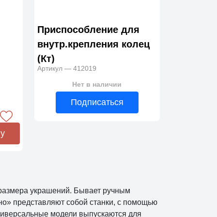
Приспособление для
внутр.крепления колец
(Кт)
Артикул — 412019
Нет в наличии
Подписаться
ну
 размера украшений. Бывает ручным
но» представляют собой станки, с помощью
Универсальные модели выпускаются для