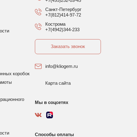
+7(495)252-03-45
Санкт-Петербург
+7(812)414-97-72
Кострома
+7(4942)344-233
ости
Заказать звонок
info@kliogem.ru
онных коробок
амоты
Карта сайта
трационного
Мы в соцсетях
ости
Способы оплаты