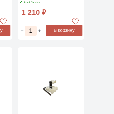
✓ в наличии
1 210 ₽
ну
В корзину