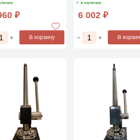
аличии
✓ в наличии
960 ₽
6 002 ₽
В корзину
В корзи