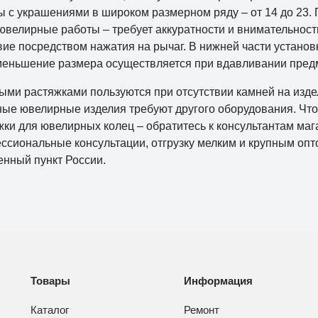
ы с украшениями в широком размерном ряду – от 14 до 23. 
 ювелирные работы – требует аккуратности и внимательност
вие посредством нажатия на рычаг. В нижней части установк
меньшение размера осуществляется при вдавливании предм
ыми растяжками пользуются при отсутствии камней на издел
ые ювелирные изделия требуют другого оборудования. Что
жки для ювелирных колец – обратитесь к консультантам м
ссиональные консультации, отгрузку мелким и крупным оп
енный пункт России.
Товары
Информация
Каталог
Ремонт