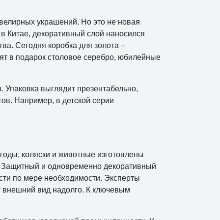
елирных украшений. Но это не новая
 в Китае, декоративный слой наносился
тва. Сегодня коробка для золота –
ят в подарок столовое серебро, юбилейные
я. Упаковка выглядит презентабельно,
ов. Например, в детской серии
годы, коляски и животные изготовлены
м. Защитный и одновременно декоративный
ости по мере необходимости. Эксперты
т внешний вид надолго. К ключевым