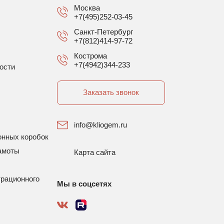
Москва
+7(495)252-03-45
Санкт-Петербург
+7(812)414-97-72
Кострома
+7(4942)344-233
ости
Заказать звонок
info@kliogem.ru
онных коробок
амоты
Карта сайта
трационного
Мы в соцсетях