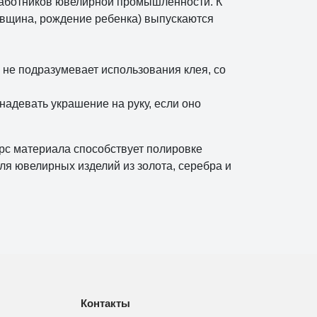
 работников ювелирной промышленности. К
довщина, рождение ребенка) выпускаются
 не подразумевает использования клея, со
надевать украшение на руку, если оно
рс материала способствует полировке
ля ювелирных изделий из золота, серебра и
Контакты