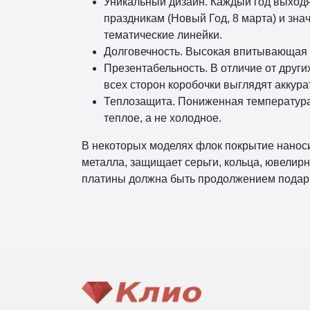
Уникальный дизайн. Каждый год выходя
праздникам (Новый Год, 8 марта) и зн
тематические линейки.
Долговечность. Высокая впитывающая с
Презентабельность. В отличие от друг
всех сторон коробочки выглядят аккура
Теплозащита. Пониженная температура 
теплое, а не холодное.
В некоторых моделях флок покрытие наноси
металла, защищает серьги, кольца, ювелир
платины должна быть продолжением подарк