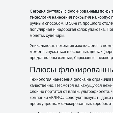
Сегодня футляры с флокированным покрыти
технология нанесения покрытия на корпус 
ручным способом. В 50-е гг. прошлого стол
популярная и недорогая флок упаковка. По
монеты, сувениры.
Уникальность покрытия заключается в нежно
может выпускаться в основных цветах (черн
представлены желтые, бирюзовые, нежно-р
Плюсы флокированных
Технология нанесения флока не ограничива
качественно. Несмотря на кажущуюся нежн
слой не портится от влаги, ультрафиолета
компании «КЛИО» советуют покупать даже о
преимуществам флокированных коробок от