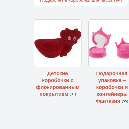
Подарочные коробочки для часов
(94)
Детские
Подарочная
коробочки с
упаковка –
флокированным
коробочки и
покрытием
контейнеры
(31)
Фантазия
(55)