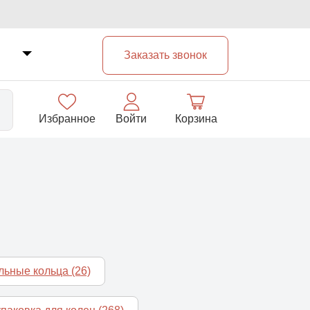
Заказать звонок
Избранное
Войти
Корзина
33
альные кольца
(26)