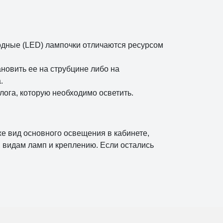
одные (LED) лампочки отличаются ресурсом
новить ее на струбцине либо на
а.
лога, которую необходимо осветить.
же вид основного освещения в кабинете,
 видам ламп и креплению. Если остались