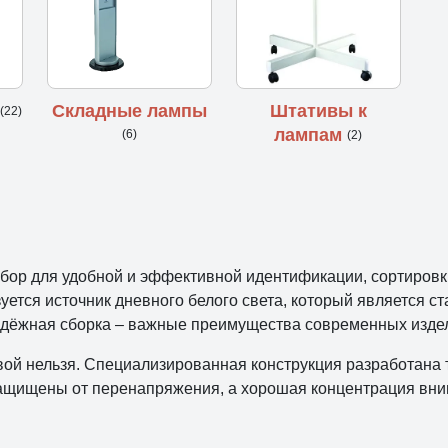
й
Складные лампы
Штативы к
(22)
лампам
(6)
(2)
бор для удобной и эффективной идентификации, сортировк
ется источник дневного белого света, который является 
надёжная сборка – важные преимущества современных изде
й нельзя. Специализированная конструкция разработана т
 защищены от перенапряжения, а хорошая концентрация вни