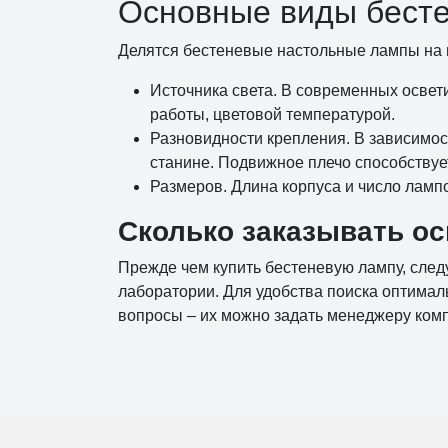
Основные виды бест
Делятся бестеневые настольные лампы на н
Источника света. В современных осве
работы, цветовой температурой.
Разновидности крепления. В зависимост
станине. Подвижное плечо способствуе
Размеров. Длина корпуса и число ламп
Сколько заказывать о
Прежде чем купить бестеневую лампу, следу
лаборатории. Для удобства поиска оптимал
вопросы – их можно задать менеджеру комп