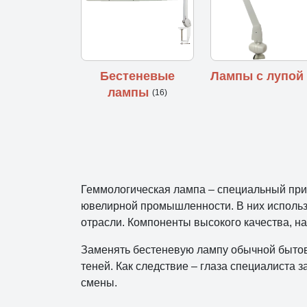
Бестеневые
Лампы с лупо
лампы
(16)
Геммологическая лампа – специальный при
ювелирной промышленности. В них использу
отрасли. Компоненты высокого качества, 
Заменять бестеневую лампу обычной бытово
теней. Как следствие – глаза специалиста
смены.