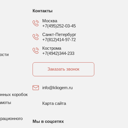
Контакты
Москва
+7(495)252-03-45
Санкт-Петербург
+7(812)414-97-72
Кострома
+7(4942)344-233
ости
Заказать звонок
info@kliogem.ru
онных коробок
амоты
Карта сайта
трационного
Мы в соцсетях