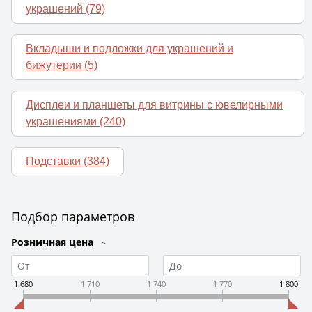
украшений
(79)
Вкладыши и подложки для украшений и
бижутерии
(5)
Дисплеи и планшеты для витрины с ювелирными
украшениями
(240)
Подставки
(384)
Подбор параметров
Розничная цена
1 680
1 710
1 740
1 770
1 800