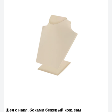
Шея с накл. боками бежевый кож. зам