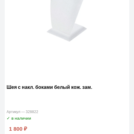
Шея с накл. боками белый кож. зам.
Артикул — 328822
✓ в наличии
1 800 ₽