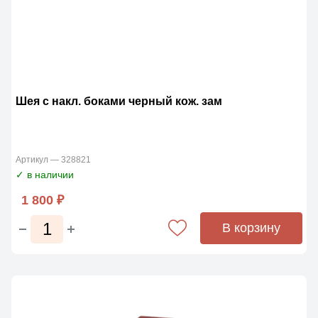
Шея с накл. боками черный кож. зам
Артикул — 328821
✓ в наличии
1 800 ₽
В корзину