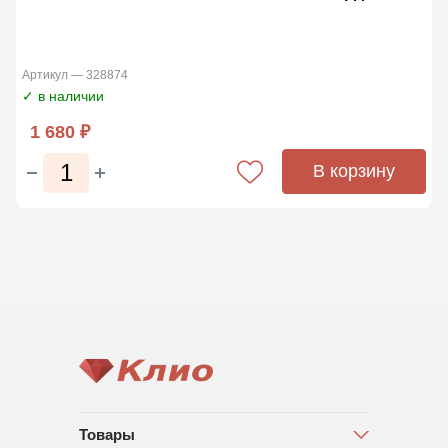
Артикул — 328874
✓ в наличии
1 680 ₽
В корзину
Товары