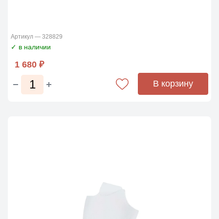
Артикул — 328829
✓ в наличии
1 680 ₽
В корзину