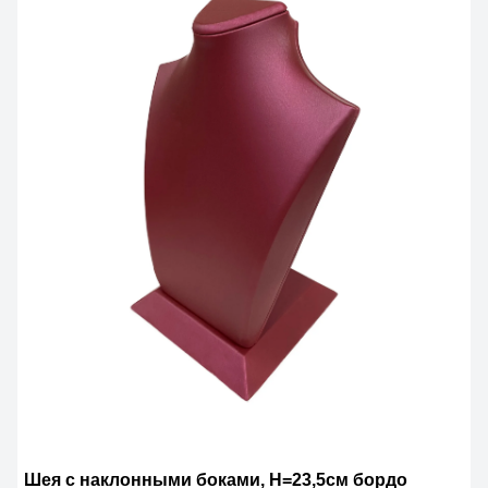
Шея с наклонными боками, Н=23,5см бордо