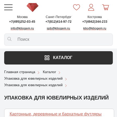
Москва
Санкт-Петербург
Кострома
+7(495)252-03-45
+7(812)414-97-72
+7(4942)344-233
info@kliogem.ru
spb@kliogem.ru
klio@kliogem.ru
КАТАЛОГ
Главная страница
Каталог
Упаковка для ювелирных изделий
Упаковка для ювелирных изделий
УПАКОВКА ДЛЯ ЮВЕЛИРНЫХ ИЗДЕЛИЙ
Картонные, деревянные и бархатные футляры