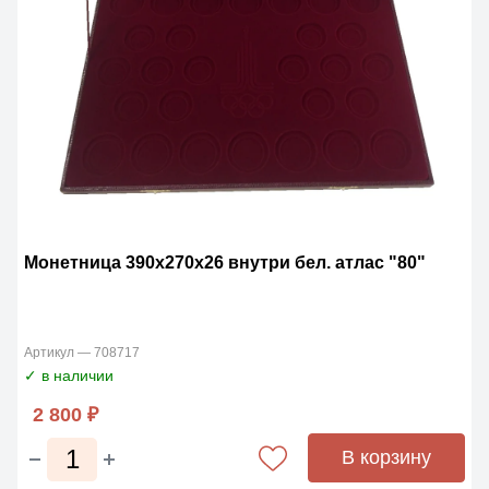
Монетница 390х270х26 внутри бел. атлас "80"
Артикул — 708717
✓ в наличии
2 800 ₽
В корзину