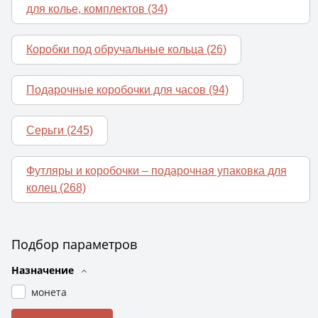
для колье, комплектов
(34)
Коробки под обручальные кольца
(26)
Подарочные коробочки для часов
(94)
Серьги
(245)
Футляры и коробочки – подарочная упаковка для
колец
(268)
Подбор параметров
Назначение
монета