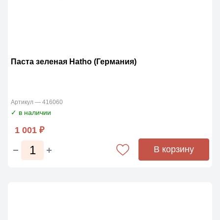
Паста зеленая Hatho (Германия)
Артикул — 416060
✓ в наличии
1 001 ₽
В корзину