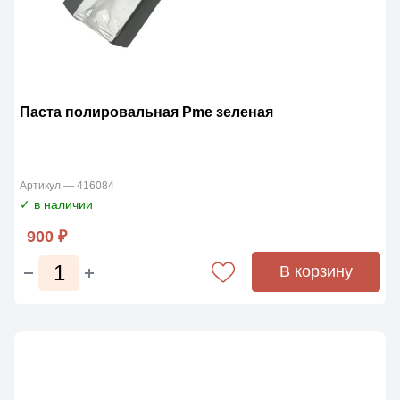
Паста полировальная Pme зеленая
Артикул — 416084
✓ в наличии
900 ₽
В корзину