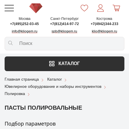
Москва
Санкт-Петербург
Кострома
+7(495)252-03-45
+7(812)414-97-72
+7(4942)344-233
info@kliogem.ru
spb@kliogem.ru
klio@kliogem.ru
КАТАЛОГ
Главная страница
Каталог
Ювелирное оборудование и наборы инструментов
Полировка
ПАСТЫ ПОЛИРОВАЛЬНЫЕ
Подбор параметров