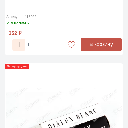
Артикул — 416033
✓ в наличии
352 ₽
В корзину
Лидер продаж