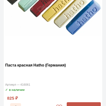
Паста красная Hatho (Германия)
Артикул — 416061
✓ в наличии
825 ₽