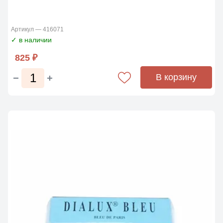
Артикул — 416071
✓ в наличии
825 ₽
В корзину