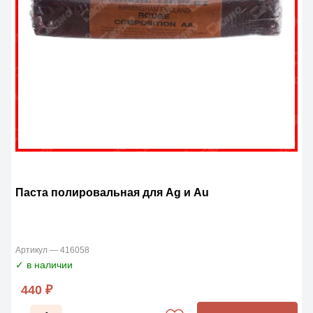
Паста полировальная для Ag и Au
Артикул — 416058
✓ в наличии
440 ₽