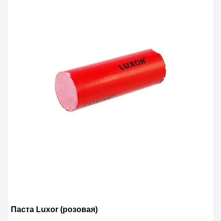
Паста Luхor (розовая)