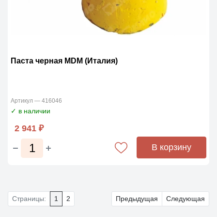
Паста черная MDM (Италия)
Артикул — 416046
✓ в наличии
2 941 ₽
В корзину
Страницы:
1
2
Предыдущая
Следующая