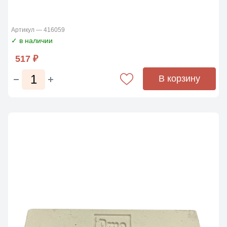
Артикул — 416059
✓ в наличии
517 ₽
В корзину