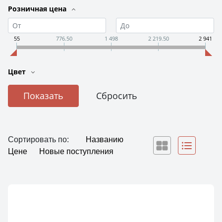
Розничная цена
55
776.50
1 498
2 219.50
2 941
Цвет
Сортировать по:
Названию
Цене
Новые поступления