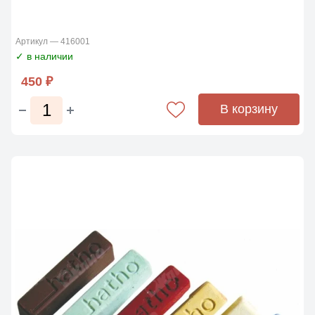
Артикул — 416001
✓ в наличии
450 ₽
В корзину