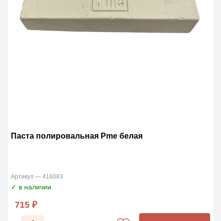
Паста полировальная Pme белая
Артикул — 416083
✓ в наличии
715 ₽