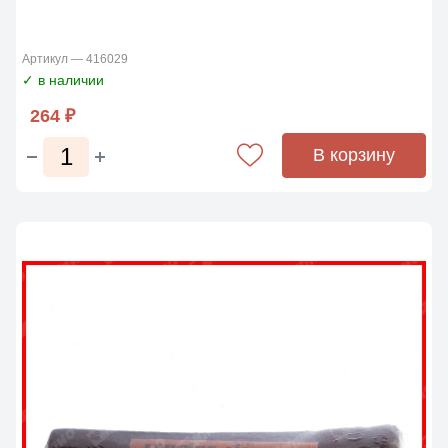
Артикул — 416029
✓ в наличии
264 ₽
В корзину