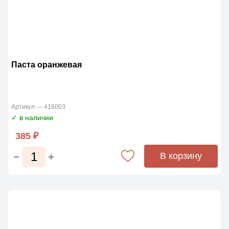
Паста оранжевая
Артикул — 416003
✓ в наличии
385 ₽
В корзину