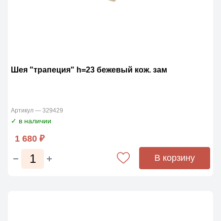
Шея "трапеция" h=23 бежевый кож. зам
Артикул — 329429
✓ в наличии
1 680 ₽
В корзину