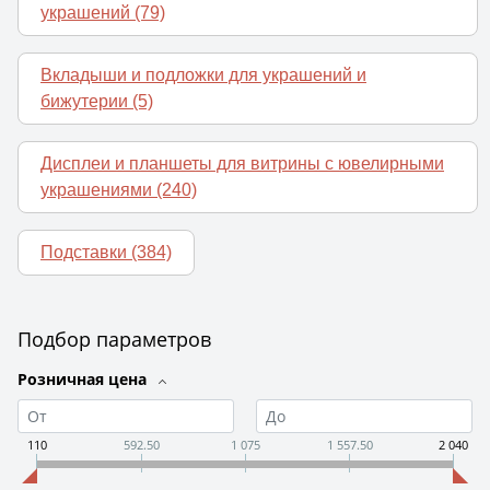
украшений
(79)
Вкладыши и подложки для украшений и
бижутерии
(5)
Дисплеи и планшеты для витрины с ювелирными
украшениями
(240)
Подставки
(384)
Подбор параметров
Розничная цена
110
592.50
1 075
1 557.50
2 040