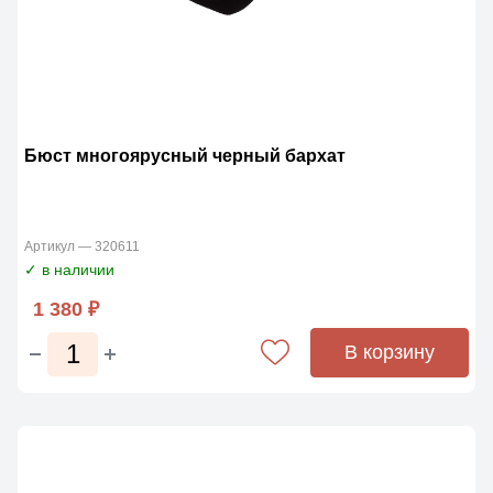
Бюст многоярусный черный бархат
Артикул — 320611
✓ в наличии
1 380 ₽
В корзину