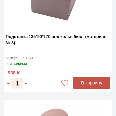
Подставка 135*90*170 под колье бюст (материал
№ 8)
Артикул — 714044
✓ в наличии
938 ₽
В корзину