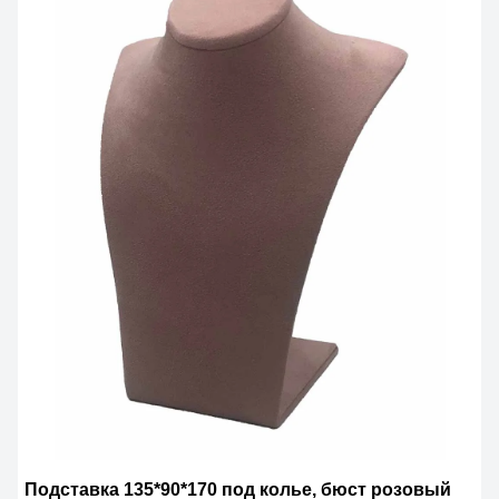
Подставка 135*90*170 под колье, бюст розовый