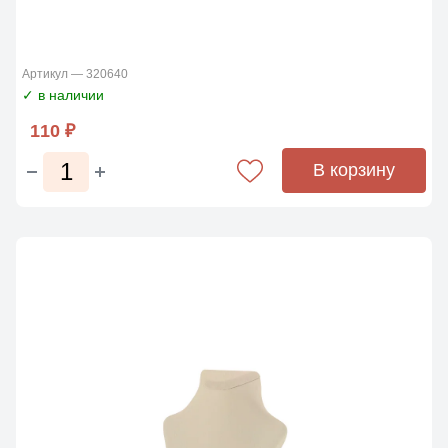
Артикул — 320640
✓ в наличии
110 ₽
В корзину