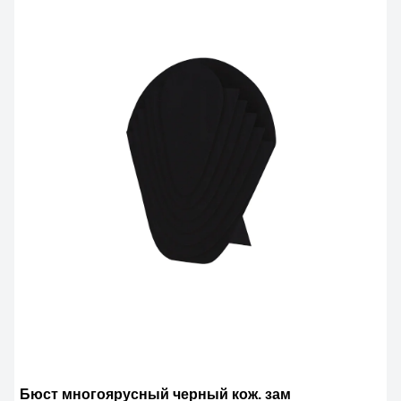
Бюст многоярусный черный кож. зам