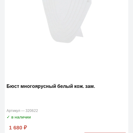
Бюст многоярусный белый кож. зам.
Артикул — 320622
✓ в наличии
1 680 ₽