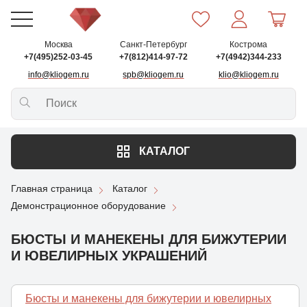
Москва
Санкт-Петербург
Кострома
+7(495)252-03-45
+7(812)414-97-72
+7(4942)344-233
info@kliogem.ru
spb@kliogem.ru
klio@kliogem.ru
КАТАЛОГ
Главная страница
Каталог
Демонстрационное оборудование
БЮСТЫ И МАНЕКЕНЫ ДЛЯ БИЖУТЕРИИ
И ЮВЕЛИРНЫХ УКРАШЕНИЙ
Бюсты и манекены для бижутерии и ювелирных