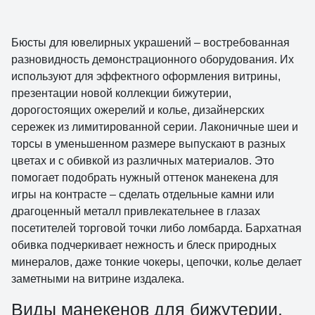
Бюсты для ювелирных украшений – востребованная
разновидность демонстрационного оборудования. Их
используют для эффектного оформления витрины,
презентации новой коллекции бижутерии,
дорогостоящих ожерелий и колье, дизайнерских
сережек из лимитированной серии. Лаконичные шеи и
торсы в уменьшенном размере выпускают в разных
цветах и с обивкой из различных материалов. Это
помогает подобрать нужный оттенок манекена для
игры на контрасте – сделать отдельные камни или
драгоценный металл привлекательнее в глазах
посетителей торговой точки либо ломбарда. Бархатная
обивка подчеркивает нежность и блеск природных
минералов, даже тонкие чокеры, цепочки, колье делает
заметными на витрине издалека.
Виды манекенов для бижутерии,