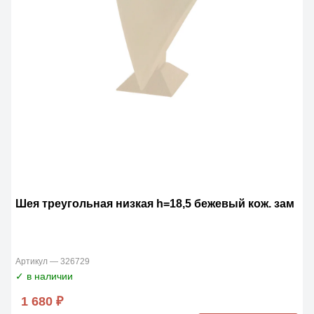
Шея треугольная низкая h=18,5 бежевый кож. зам
Артикул — 326729
✓ в наличии
1 680 ₽