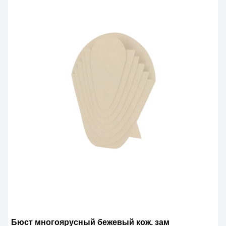
Бюст многоярусный бежевый кож. зам