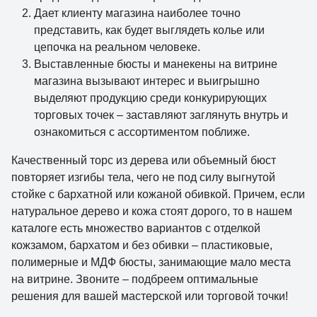
Дает клиенту магазина наиболее точно
представить, как будет выглядеть колье или
цепочка на реальном человеке.
Выставленные бюсты и манекены на витрине
магазина вызывают интерес и выигрышно
выделяют продукцию среди конкурирующих
торговых точек – заставляют заглянуть внутрь и
ознакомиться с ассортиментом поближе.
Качественный торс из дерева или объемный бюст
повторяет изгибы тела, чего не под силу выгнутой
стойке с бархатной или кожаной обивкой. Причем, если
натуральное дерево и кожа стоят дорого, то в нашем
каталоге есть множество вариантов с отделкой
кожзамом, бархатом и без обивки – пластиковые,
полимерные и МДФ бюсты, занимающие мало места
на витрине. Звоните – подбреем оптимальные
решения для вашей мастерской или торговой точки!