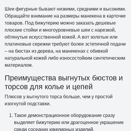
Шеи фигурные бывают низкими, средними и высокими.
Обращайте внимание на размеры манекена в карточке
товаров. Под бижутерию можно заказать дешевые
плоские стойки и многоуровневые шеи с нарезкой,
обтянутые искусственной кожей. А вот золотые или
платиновые сережки требуют более эстетичной подачи
– на бюстах из дерева, на манекенах с обивкой
натуральной кожей либо износостойким синтетическим
материалом.
Преимущества выгнутых бюстов и
торсов для колье и цепей
Плюсов у выгнутого торса больше, чем у простой
изогнутой подставки.
Такое демонстрационное оборудование сразу
выделяет бижутерию или драгоценное украшение
среди соседних ювелирных изделий.