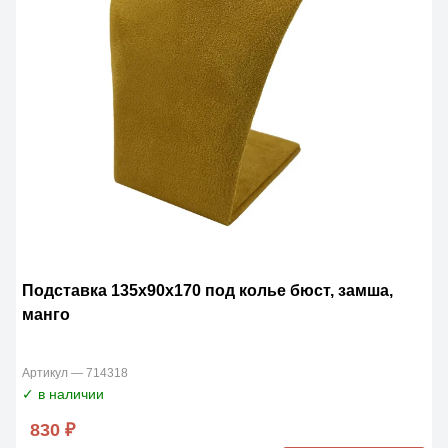
Подставка 135х90х170 под колье бюст, замша,
манго
Артикул — 714318
✓ в наличии
830 ₽