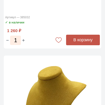
Артикул — 385032
✓ в наличии
1 260 ₽
В корзину