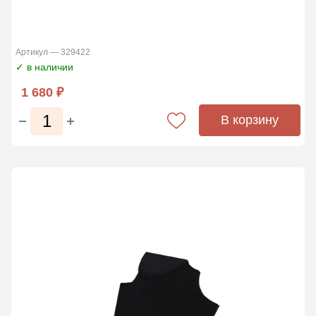
Артикул — 329422
✓ в наличии
1 680 ₽
В корзину