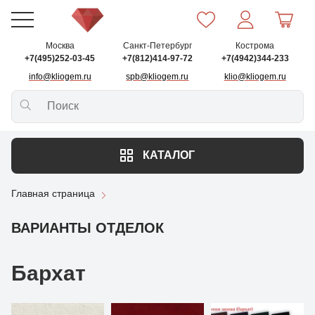
Москва
Санкт-Петербург
Кострома
+7(495)252-03-45
+7(812)414-97-72
+7(4942)344-233
info@kliogem.ru
spb@kliogem.ru
klio@kliogem.ru
КАТАЛОГ
Главная страница
ВАРИАНТЫ ОТДЕЛОК
Бархат