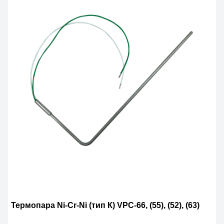
Термопара Ni-Cr-Ni (тип К) VPC-66, (55), (52), (63)