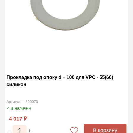
Прокладка под опоку d = 100 для VPC - 55(66)
силикон
Артикул — 800073
✓ в наличии
4 017 ₽
В корзину