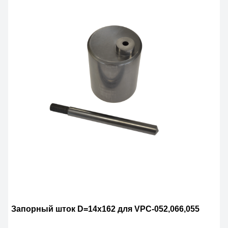
Запорный шток D=14х162 для VPC-052,066,055