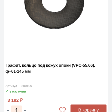
Графит. кольцо под кожух опоки (VPC-55,66),
ф=61-145 мм
Артикул — 800105
✓ в наличии
3 182 ₽
В корзину