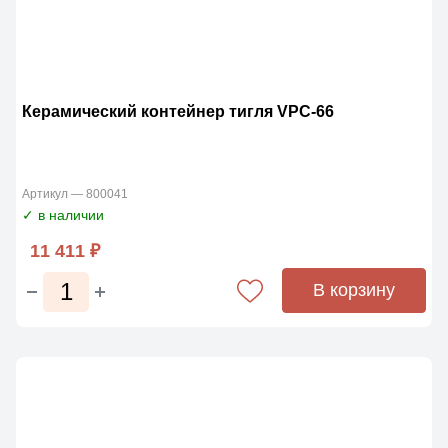
Керамический контейнер тигля VPC-66
Артикул — 800041
✓ в наличии
11 411 ₽
В корзину