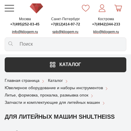
Москва
Санкт-Петербург
Кострома
+7(495)252-03-45
+7(812)414-97-72
+7(4942)344-233
info@kliogem.ru
spb@kliogem.ru
klio@kliogem.ru
КАТАЛОГ
Главная страница
Каталог
Ювелирное оборудование и наборы инструментов
Литье, формовка, прокалка, размывка опок
Запчасти и комплектующие для литейных машин
ДЛЯ ЛИТЕЙНЫХ МАШИН SHULTHEISS