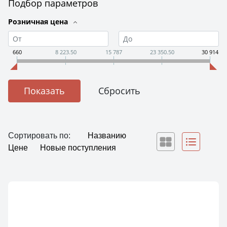
Подбор параметров
Розничная цена
660
8 223.50
15 787
23 350.50
30 914
Сортировать по:
Названию
Цене
Новые поступления