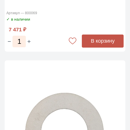
Артикул — 800069
✓ в наличии
7 471 ₽
В корзину