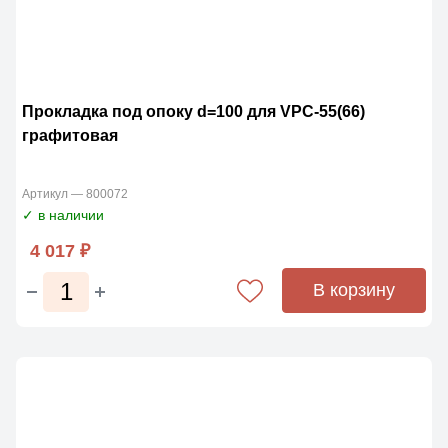
Прокладка под опоку d=100 для VPC-55(66)
графитовая
Артикул — 800072
✓ в наличии
4 017 ₽
В корзину