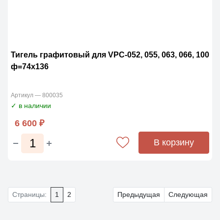
Тигель графитовый для VPC-052, 055, 063, 066, 100
ф=74x136
Артикул — 800035
✓ в наличии
6 600 ₽
В корзину
Страницы:
1
2
Предыдущая
Следующая