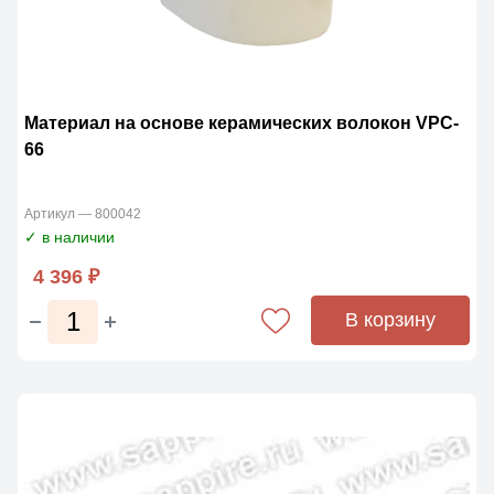
Материал на основе керамических волокон VPC-
66
Артикул — 800042
✓ в наличии
4 396 ₽
В корзину