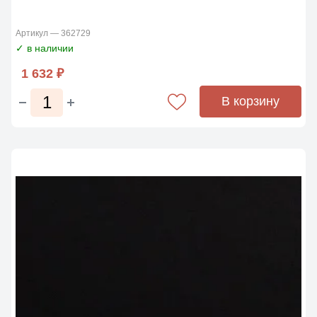
Артикул — 362729
✓ в наличии
1 632 ₽
В корзину