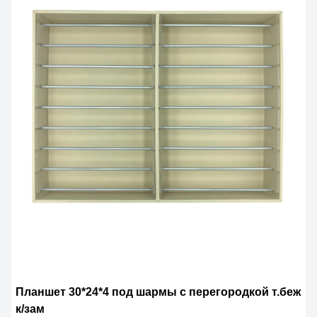
Планшет 30*24*4 под шармы с перегородкой т.беж
к/зам