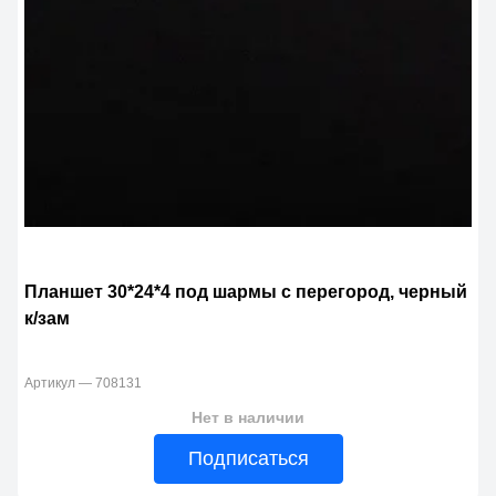
Планшет 30*24*4 под шармы с перегород, черный
к/зам
Артикул — 708131
Нет в наличии
Подписаться