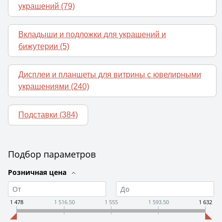
украшений
(79)
Вкладыши и подложки для украшений и
бижутерии
(5)
Дисплеи и планшеты для витрины с ювелирными
украшениями
(240)
Подставки
(384)
Подбор параметров
Розничная цена
1 478
1 516.50
1 555
1 593.50
1 632