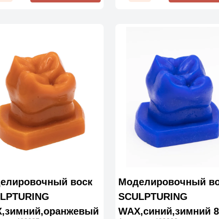
елировочный воск
Моделировочный во
LPTURING
SCULPTURING
,зимний,оранжевый
WAX,синий,зимний 8