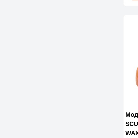
Мод
SCU
WAX