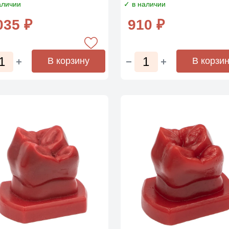
аличии
✓ в наличии
035 ₽
910 ₽
В корзину
В корзи