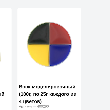
Воск моделировочный
ый
(100г, по 25г каждого из
4 цветов)
Артикул — 400290