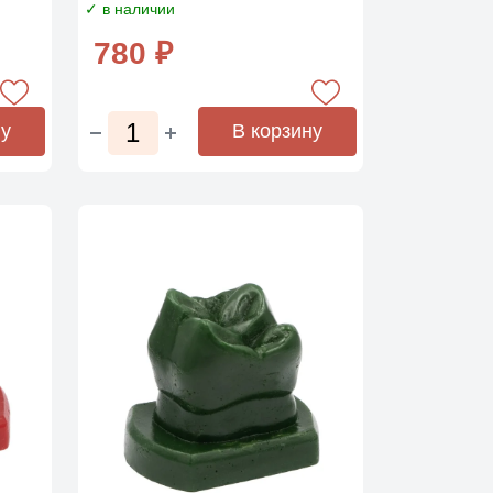
✓ в наличии
780 ₽
ну
В корзину