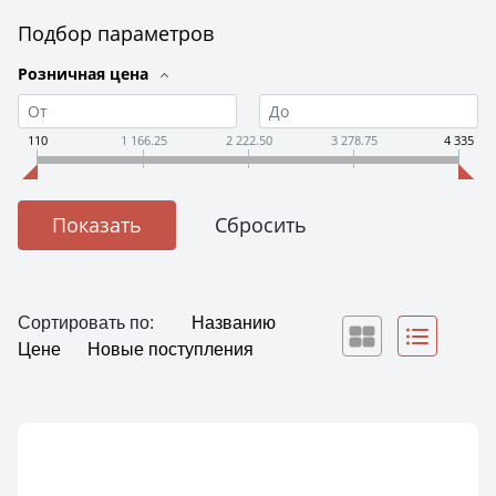
Подбор параметров
Розничная цена
110
1 166.25
2 222.50
3 278.75
4 335
Сортировать по:
Названию
Цене
Новые поступления