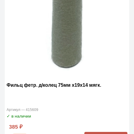
Фильц фетр. д/колец 75мм x19x14 мягк.
Артикул — 415609
✓ в наличии
385 ₽