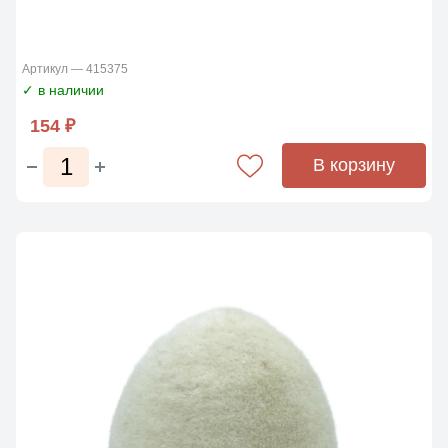
Артикул — 415375
✓ в наличии
154 ₽
В корзину