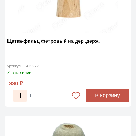
Щетка-фильц фетровый на дер .держ.
Артикул — 415227
✓ в наличии
330 ₽
В корзину