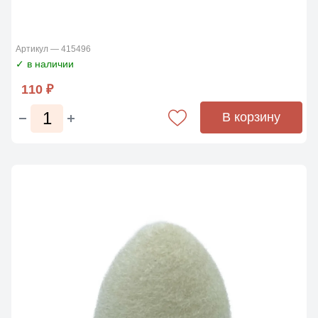
Артикул — 415496
✓ в наличии
110 ₽
В корзину