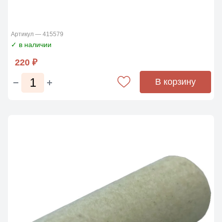
Артикул — 415579
✓ в наличии
220 ₽
В корзину