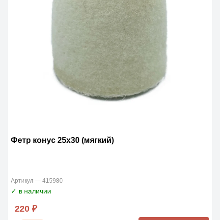
Фетр конус 25х30 (мягкий)
Артикул — 415980
✓ в наличии
220 ₽