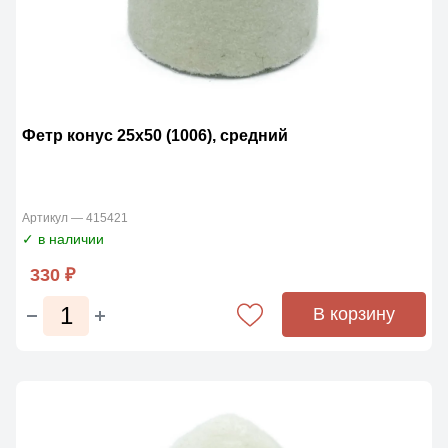
Фетр конус 25х50 (1006), средний
Артикул — 415421
✓ в наличии
330 ₽
В корзину