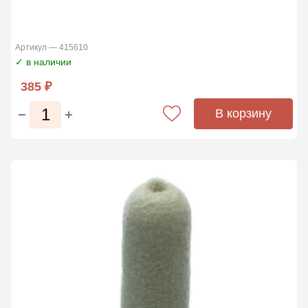
Артикул — 415610
✓ в наличии
385 ₽
В корзину