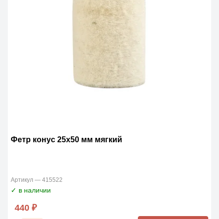
Фетр конус 25х50 мм мягкий
Артикул — 415522
✓ в наличии
440 ₽