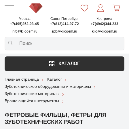
Москва
Санкт-Петербург
Кострома
+7(495)252-03-45
+7(812)414-97-72
+7(4942)344-233
info@kliogem.ru
spb@kliogem.ru
klio@kliogem.ru
КАТАЛОГ
Главная страница
Каталог
Зуботехническое оборудование и материалы
Зуботехнические материалы
Вращающийся инструменты
ФЕТРОВЫЕ ФИЛЬЦЫ, ФЕТРЫ ДЛЯ
ЗУБОТЕХНИЧЕСКИХ РАБОТ