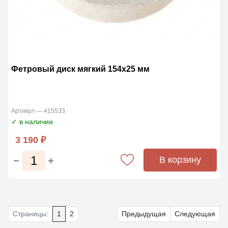
Фетровый диск мягкий 154х25 мм
Артикул — 415533
✓ в наличии
3 190 ₽
В корзину
Страницы:
1
2
Предыдущая
Следующая