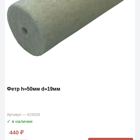
Фетр h=50мм d=19мм
Артикул — 415026
✓ в наличии
440 ₽