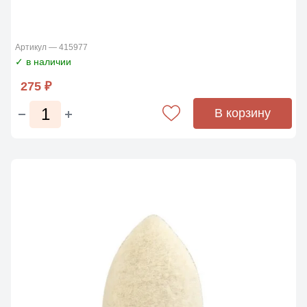
Артикул — 415977
✓ в наличии
275 ₽
В корзину