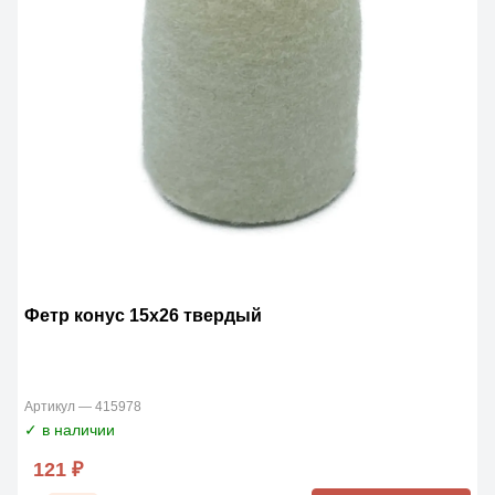
Фетр конус 15х26 твердый
Артикул — 415978
✓ в наличии
121 ₽