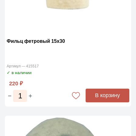
Фильц фетровый 15х30
Артикул — 415517
✓ в наличии
220 ₽
В корзину