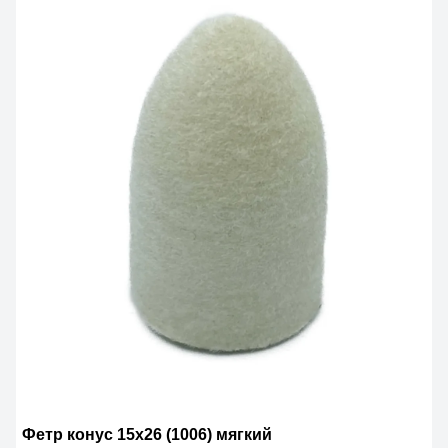
Фетр конус 15х26 (1006) мягкий