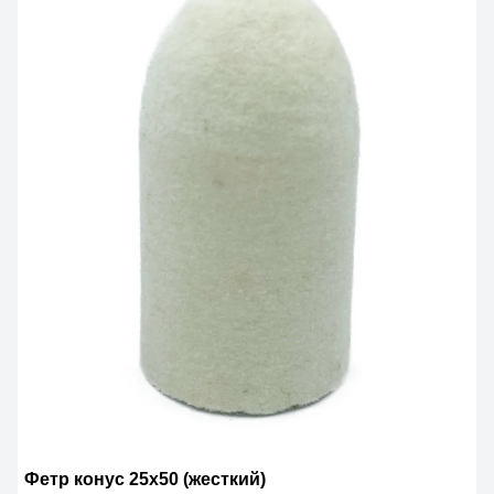
Фетр конус 25х50 (жесткий)