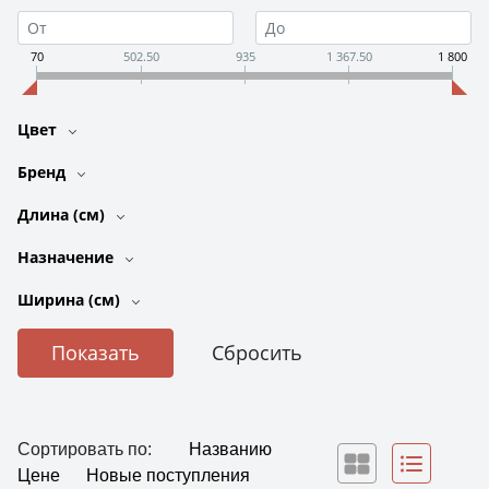
70
502.50
935
1 367.50
1 800
Цвет
Бренд
Длина (см)
Назначение
Ширина (см)
Сортировать по:
Названию
Цене
Новые поступления