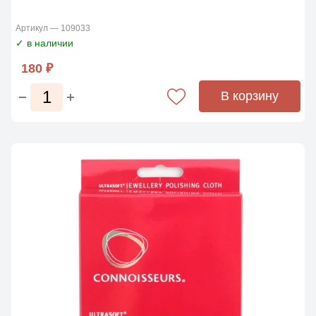
Артикул — 109033
✓ в наличии
180 ₽
В корзину