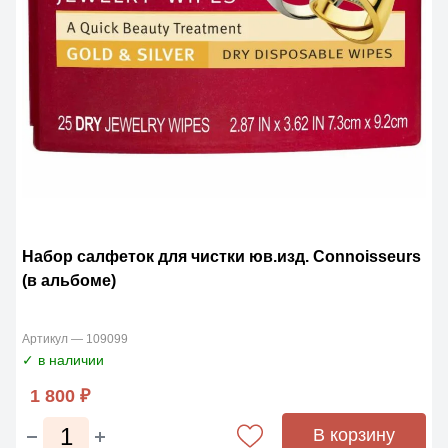
Набор салфеток для чистки юв.изд. Connoisseurs
(в альбоме)
Артикул — 109099
✓ в наличии
1 800 ₽
В корзину