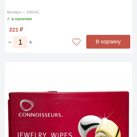
Артикул — 109141
✓ в наличии
221 ₽
В корзину