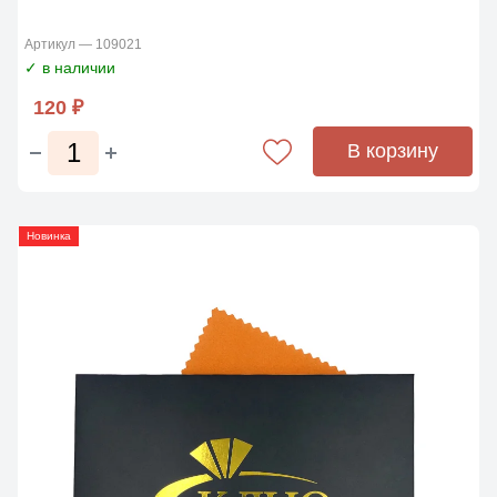
Артикул — 109021
✓ в наличии
120 ₽
В корзину
Новинка