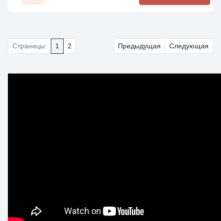
Страницы:
1
2
Предыдущая
Следующая