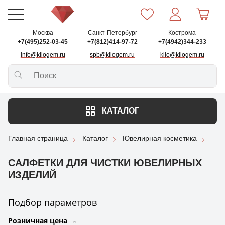
Москва
Санкт-Петербург
Кострома
+7(495)252-03-45
+7(812)414-97-72
+7(4942)344-233
info@kliogem.ru
spb@kliogem.ru
klio@kliogem.ru
КАТАЛОГ
Главная страница
Каталог
Ювелирная косметика
САЛФЕТКИ ДЛЯ ЧИСТКИ ЮВЕЛИРНЫХ
ИЗДЕЛИЙ
Подбор параметров
Розничная цена