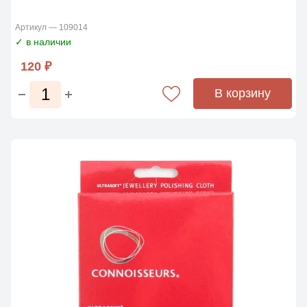
Артикул — 109014
✓ в наличии
120 ₽
В корзину