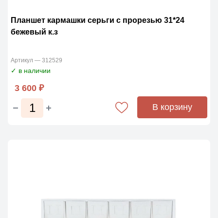
Планшет кармашки серьги с прорезью 31*24
бежевый к.з
Артикул — 312529
✓ в наличии
3 600 ₽
В корзину