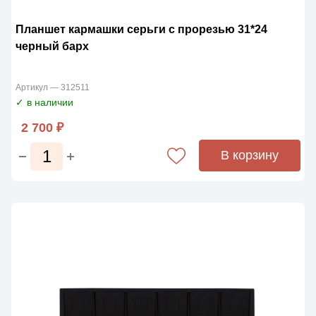
Планшет кармашки серьги с прорезью 31*24
черный барх
Артикул — 312511
✓ в наличии
2 700 ₽
В корзину