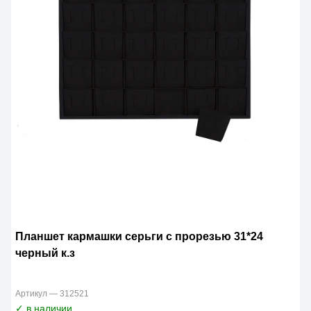
Планшет кармашки серьги с прорезью 31*24
черный к.з
Артикул — 312521
✓ в наличии