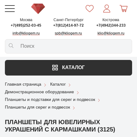
Москва
Санкт-Петербург
Кострома
+7(495)252-03-45
+7(812)414-97-72
+7(4942)344-233
info@kliogem.ru
spb@kliogem.ru
klio@kliogem.ru
КАТАЛОГ
Главная страница
Каталог
Демонстрационное оборудование
Планшеты и подставки для серег и подвесок
Планшеты для серег и подвесок
ПЛАНШЕТЫ ДЛЯ ЮВЕЛИРНЫХ
УКРАШЕНИЙ С КАРМАШКАМИ (3125)