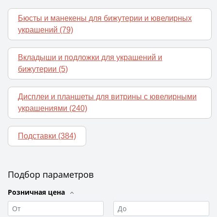
Бюсты и манекены для бижутерии и ювелирных
украшений
(79)
Вкладыши и подложки для украшений и
бижутерии
(5)
Дисплеи и планшеты для витрины с ювелирными
украшениями
(240)
Подставки
(384)
Подбор параметров
Розничная цена