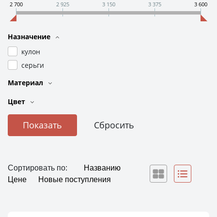
2 700
2 925
3 150
3 375
3 600
Назначение
кулон
серьги
Материал
Цвет
Сортировать по:
Названию
Цене
Новые поступления