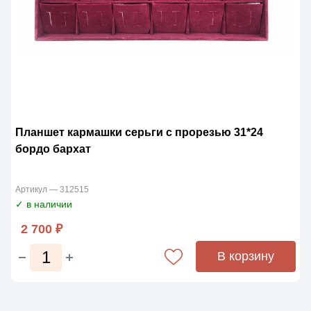
Планшет кармашки серьги с прорезью 31*24
бордо бархат
Артикул — 312515
✓ в наличии
2 700 ₽
В корзину