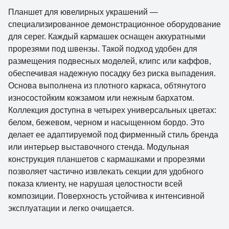
Планшет для ювелирных украшений —
специализированное демонстрационное оборудование
для серег. Каждый кармашек оснащен аккуратными
прорезями под швензы. Такой подход удобен для
размещения подвесных моделей, клипс или каффов,
обеспечивая надежную посадку без риска выпадения.
Основа выполнена из плотного каркаса, обтянутого
износостойким кожзамом или нежным бархатом.
Коллекция доступна в четырех универсальных цветах:
белом, бежевом, черном и насыщенном бордо. Это
делает ее адаптируемой под фирменный стиль бренда
или интерьер выставочного стенда. Модульная
конструкция планшетов с кармашками и прорезями
позволяет частично извлекать секции для удобного
показа клиенту, не нарушая целостности всей
композиции. Поверхность устойчива к интенсивной
эксплуатации и легко очищается.