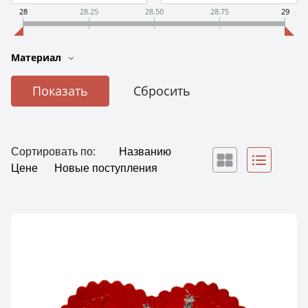
28
28.25
28.50
28.75
29
Материал
Сортировать по:
Названию
Цене
Новые поступления