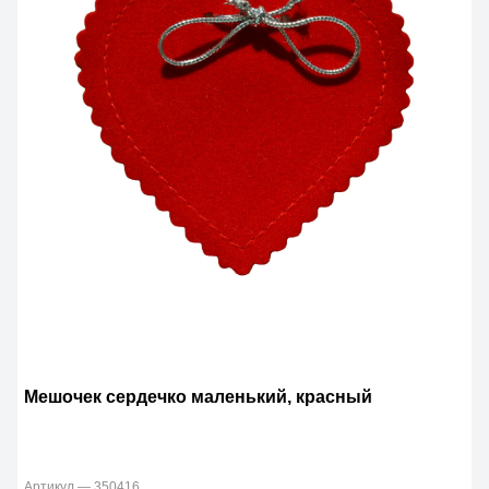
Мешочек сердечко маленький, красный
Артикул — 350416