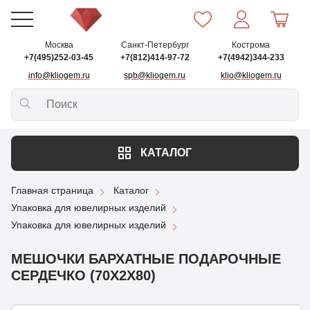
Москва
Санкт-Петербург
Кострома
+7(495)252-03-45
+7(812)414-97-72
+7(4942)344-233
info@kliogem.ru
spb@kliogem.ru
klio@kliogem.ru
КАТАЛОГ
Главная страница
Каталог
Упаковка для ювелирных изделий
Упаковка для ювелирных изделий
МЕШОЧКИ БАРХАТНЫЕ ПОДАРОЧНЫЕ
СЕРДЕЧКО (70X2X80)