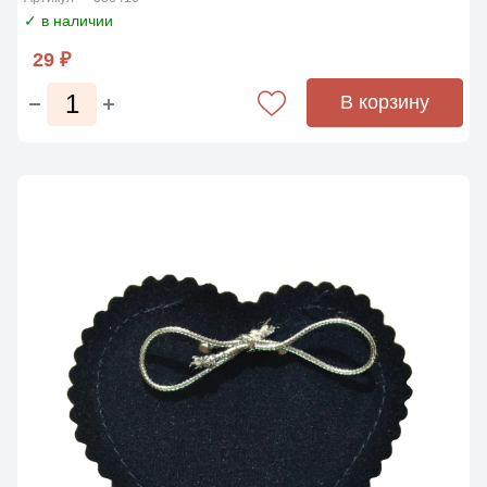
✓ в наличии
29 ₽
В корзину