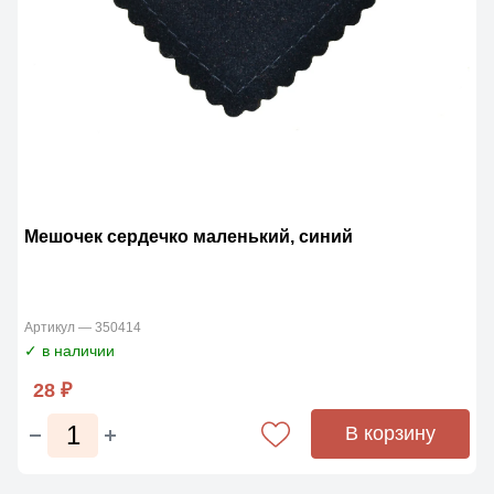
Мешочек сердечко маленький, синий
Артикул — 350414
✓ в наличии
28 ₽
В корзину