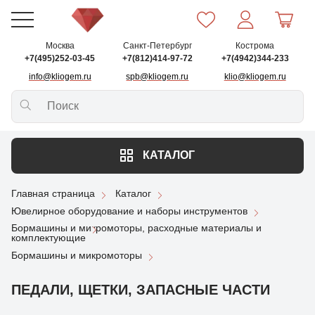
Москва
Санкт-Петербург
Кострома
+7(495)252-03-45
+7(812)414-97-72
+7(4942)344-233
info@kliogem.ru
spb@kliogem.ru
klio@kliogem.ru
КАТАЛОГ
Главная страница
Каталог
Ювелирное оборудование и наборы инструментов
Бормашины и микромоторы, расходные материалы и
комплектующие
Бормашины и микромоторы
ПЕДАЛИ, ЩЕТКИ, ЗАПАСНЫЕ ЧАСТИ