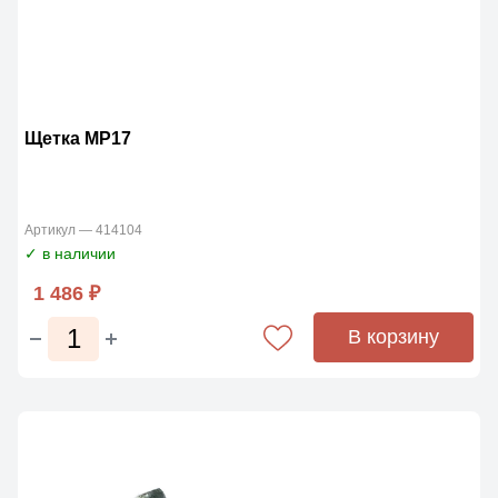
Щетка МР17
Артикул — 414104
✓ в наличии
1 486 ₽
В корзину