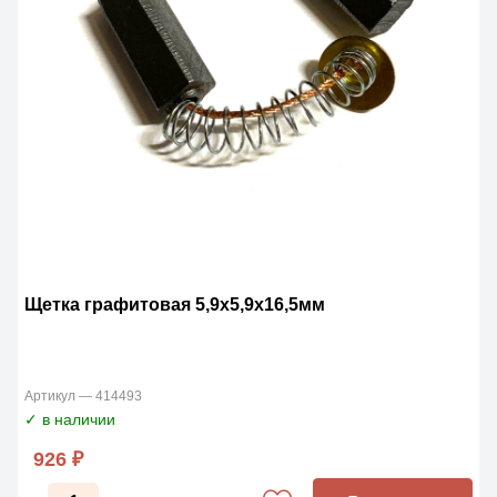
Щетка графитовая 5,9х5,9х16,5мм
Артикул — 414493
✓ в наличии
926 ₽