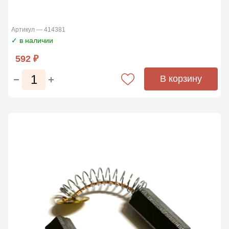
Артикул — 414381
✓ в наличии
592 ₽
В корзину