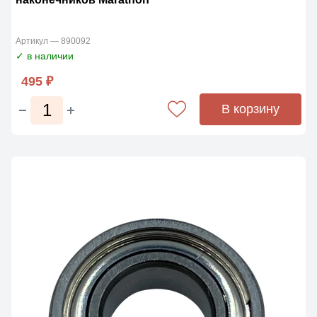
Артикул — 890092
✓ в наличии
495 ₽
В корзину