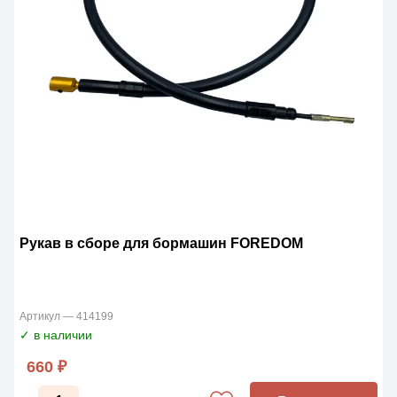
Рукав в сборе для бормашин FOREDOM
Артикул — 414199
✓ в наличии
660 ₽