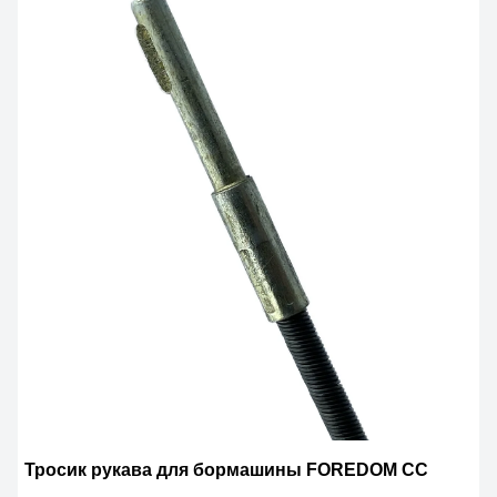
Тросик рукава для бормашины FOREDOM СС