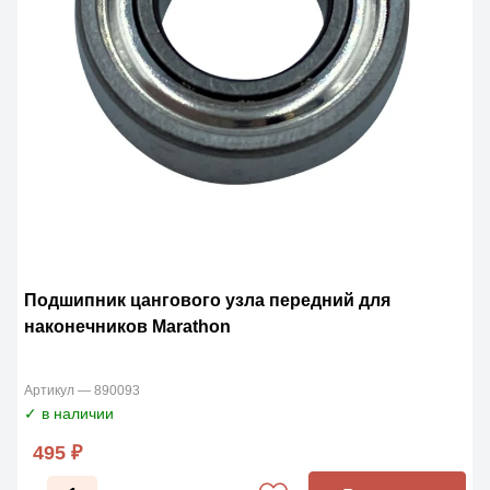
Подшипник цангового узла передний для
наконечников Marathon
Артикул — 890093
✓ в наличии
495 ₽