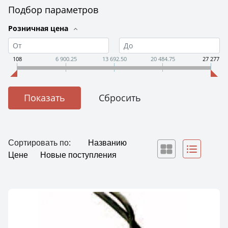
Подбор параметров
Розничная цена
108
6 900.25
13 692.50
20 484.75
27 277
Сортировать по:
Названию
Цене
Новые поступления