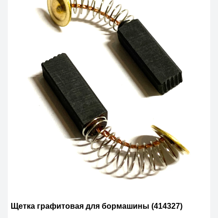
Щетка графитовая для бормашины (414327)