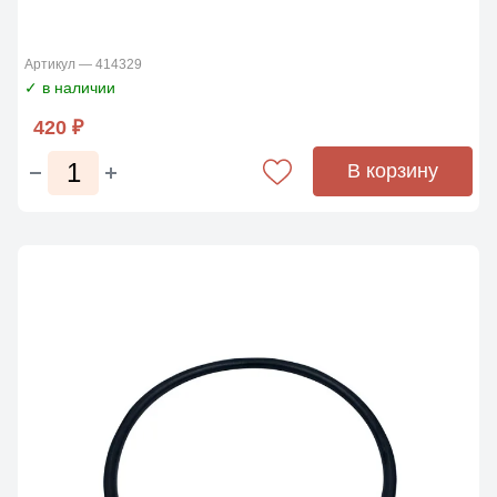
Артикул — 414329
✓ в наличии
420 ₽
В корзину