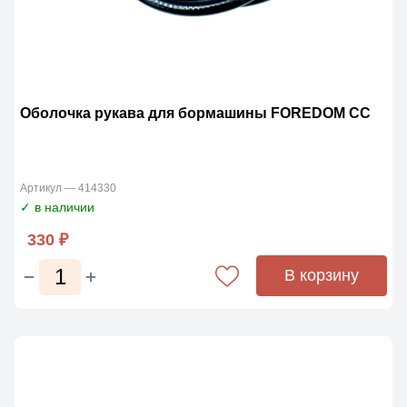
Оболочка рукава для бормашины FOREDOM СС
Артикул — 414330
✓ в наличии
330 ₽
В корзину