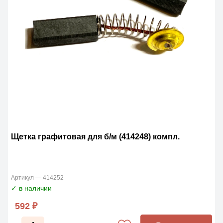
Щетка графитовая для б/м (414248) компл.
Артикул — 414252
✓ в наличии
592 ₽