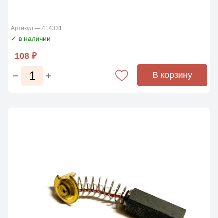
Артикул — 414331
✓ в наличии
108 ₽
В корзину