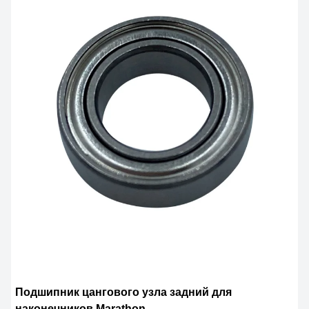
Подшипник цангового узла задний для
наконечников Marathon