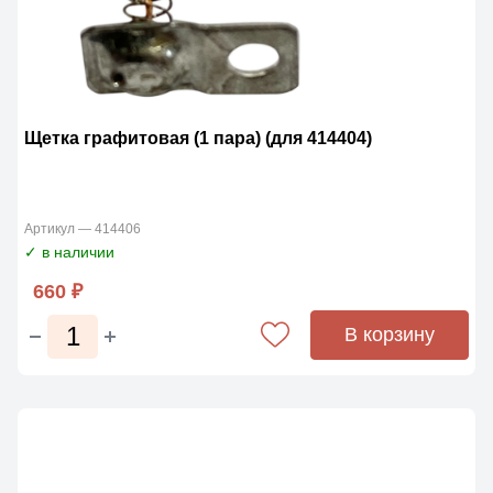
Щетка графитовая (1 пара) (для 414404)
Артикул — 414406
✓ в наличии
660 ₽
В корзину