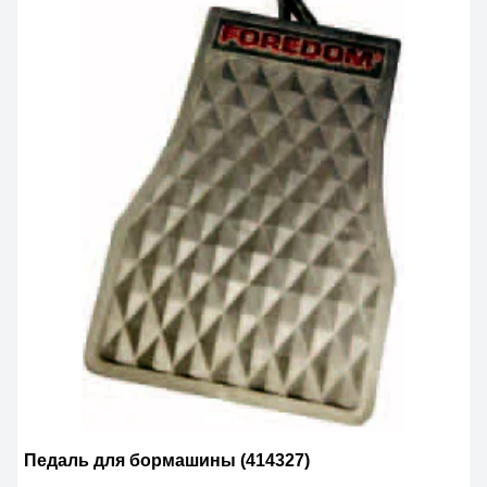
Педаль для бормашины (414327)