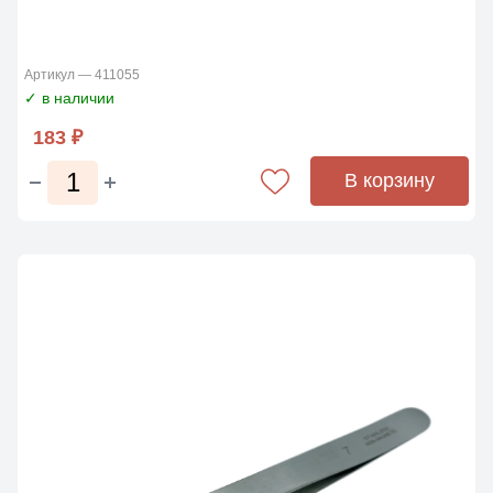
Артикул — 411055
✓ в наличии
183 ₽
В корзину