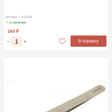
Артикул — 411038
✓ в наличии
260 ₽
В корзину