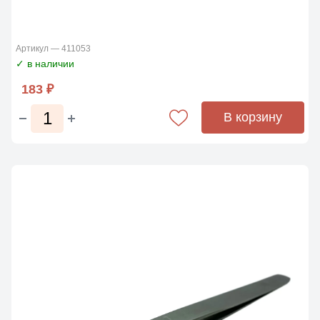
Артикул — 411053
✓ в наличии
183 ₽
В корзину