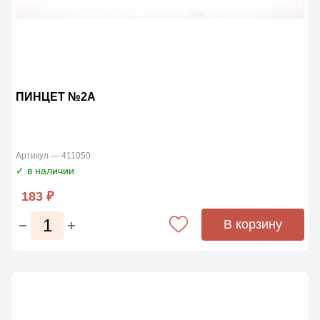
ПИНЦЕТ №2A
Артикул — 411050
✓ в наличии
183 ₽
В корзину