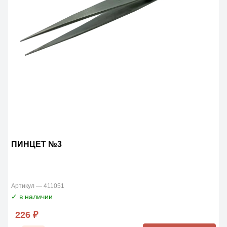
ПИНЦЕТ №3
Артикул — 411051
✓ в наличии
226 ₽