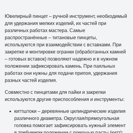
Ювелирный пинцет – ручной инструмент, необходимый
для удержания мелких изделий, их частей при
различных работах мастера. Самые
распространённые – титановые пинцеты,
используются при взаимодействии с вставками. При
закрепке и монтировке огранки (обработанных камней
– готовых вставок) позволяют надежно и в нужном
положении зафиксировать камень. При паяльных
работах они нужны для подачи припоя, удержания
разных частей изделия.
Совместно с пинцетами для пайки и закрепки
используются другие приспособления и инструменты:
киттштоки – деревянные цилиндрические изделия
различного диаметра. Округлая/прямоугольная
головка помогает зафиксировать нужный элемент
в требуемом положении с помощью пасты (китт);