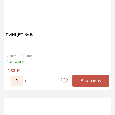
ПИНЦЕТ № 5a
Артикул — 411054
✓ в наличии
183 ₽
В корзину