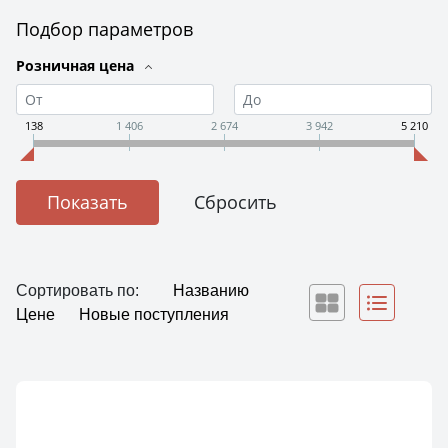
Подбор параметров
Розничная цена
138
1 406
2 674
3 942
5 210
Сортировать по:
Названию
Цене
Новые поступления