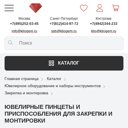
Москва
Санкт-Петербург
Кострома
+7(495)252-03-45
+7(812)414-97-72
+7(4942)344-233
info@kliogem.ru
spb@kliogem.ru
klio@kliogem.ru
КАТАЛОГ
Главная страница
Каталог
Ювелирное оборудование и наборы инструментов
Закрепка и монтировка
ЮВЕЛИРНЫЕ ПИНЦЕТЫ И
ПРИСПОСОБЛЕНИЯ ДЛЯ ЗАКРЕПКИ И
МОНТИРОВКИ