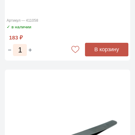
Артикул — 411058
✓ в наличии
183 ₽
В корзину