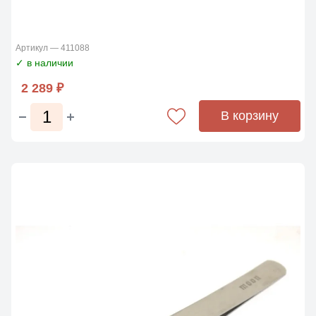
Артикул — 411088
✓ в наличии
2 289 ₽
В корзину