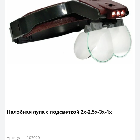
Налобная лупа с подсветкой 2х-2.5х-3х-4x
Артикул — 107029