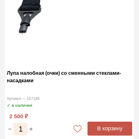
Лупа налобная (очки) со сменными стеклами-
насадками
Артикул — 107186
✓ в наличии
2 500 ₽
В корзину