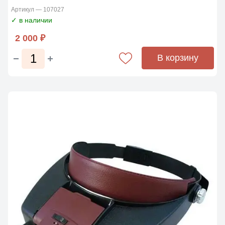
Артикул — 107027
✓ в наличии
2 000 ₽
В корзину