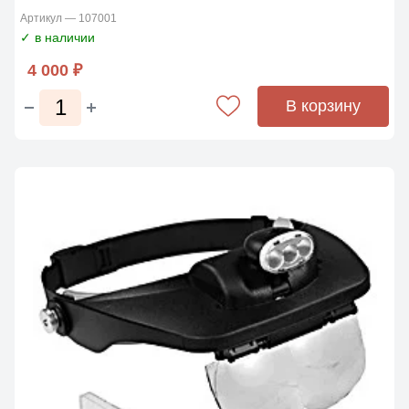
Артикул — 107001
✓ в наличии
4 000 ₽
В корзину