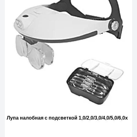
Лупа налобная с подсветкой 1,0/2,0/3,0/4,0/5,0/6,0х