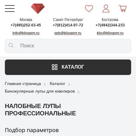
Москва
Санкт-Петербург
Кострома
+7(495)252-03-45
+7(812)414-97-72
+7(4942)344-233
info@kliogem.ru
spb@kliogem.ru
klio@kliogem.ru
КАТАЛОГ
Главная страница
Каталог
Бинокулярные лупы для ювелиров
НАЛОБНЫЕ ЛУПЫ
ПРОФЕССИОНАЛЬНЫЕ
Подбор параметров