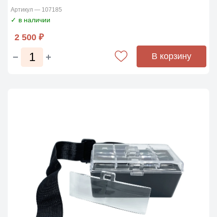
Артикул — 107185
✓ в наличии
2 500 ₽
В корзину