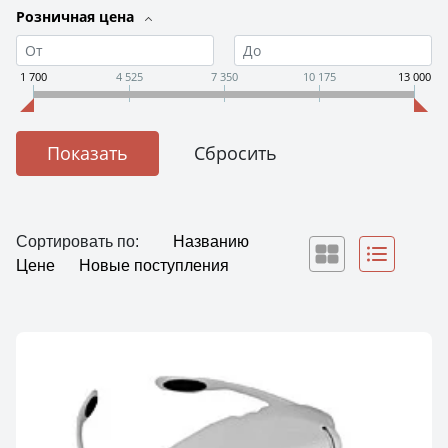
Розничная цена
1 700
4 525
7 350
10 175
13 000
Сортировать по:
Названию
Цене
Новые поступления