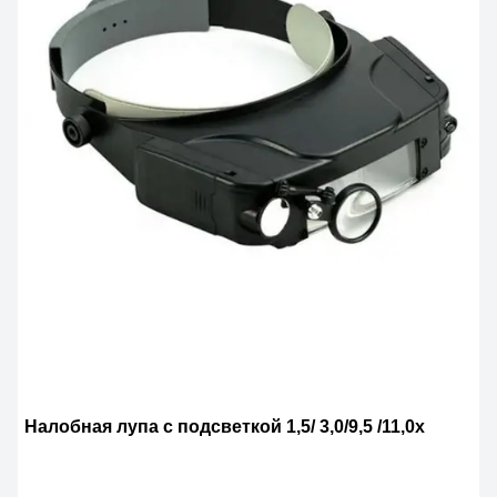
Налобная лупа с подсветкой 1,5/ 3,0/9,5 /11,0х