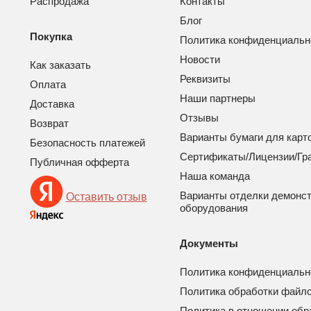
Распродажа
Контакты
Блог
Покупка
Политика конфиденциальн
Новости
Как заказать
Реквизиты
Оплата
Наши партнеры
Доставка
Отзывы
Возврат
Варианты бумаги для карт
Безопасность платежей
Сертификаты/Лицензии/Гр
Публичная офферта
Наша команда
Варианты отделки демонс
Оставить отзыв
оборудования
Документы
Политика конфиденциальн
Политика обработки файло
Политика в отношении обр