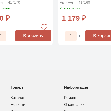
ул — 417170
Артикул — 417169
аличии
✓ в наличии
0 ₽
1 179 ₽
В корзину
В корзи
Товары
Информация
Каталог
Ремонт
Новинки
О компании