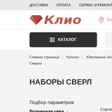
ДОСТАВКА
ОПЛАТА
СЕРВИС И РЕМОН
Сх
КАТАЛОГ
Главная страница
Каталог
Ювелирное обо
Сверла
НАБОРЫ СВЕРЛ
Подбор параметров
Сорти
Розничная цена