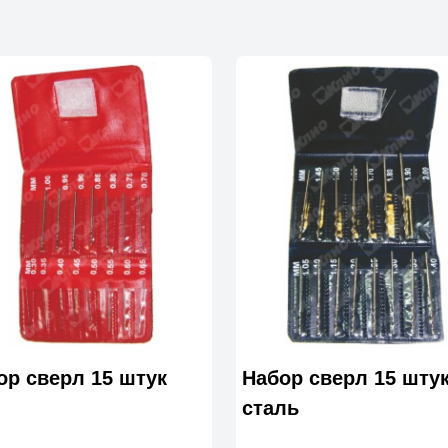
ор сверл 15 штук
Набор сверл 15 шту
сталь