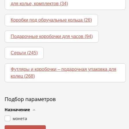
для колье, комплектов
(34)
Коробки под обручальные кольца
(26)
Подарочные коробочки для часов
(94)
Серьги
(245)
Футляры и коробочки – подарочная упаковка для
колец
(268)
Подбор параметров
Назначение
монета