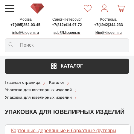
Москва
Санкт-Петербург
Кострома
+7(495)252-03-45
+7(812)414-97-72
+7(4942)344-233
info@kliogem.ru
spb@kliogem.ru
klio@kliogem.ru
КАТАЛОГ
Главная страница
Каталог
Упаковка для ювелирных изделий
Упаковка для ювелирных изделий
УПАКОВКА ДЛЯ ЮВЕЛИРНЫХ ИЗДЕЛИЙ
Картонные, деревянные и бархатные футляры