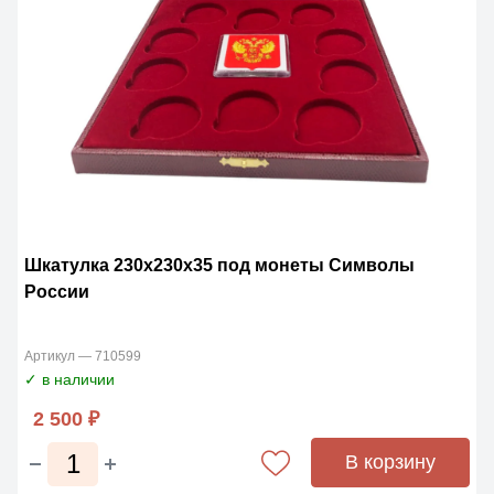
Шкатулка 230х230х35 под монеты Символы
России
Артикул — 710599
✓ в наличии
2 500 ₽
В корзину