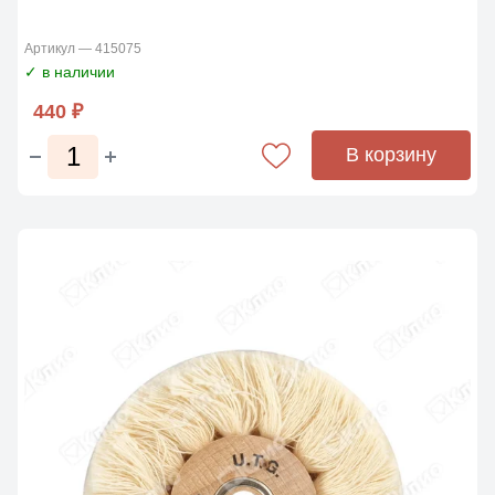
Артикул — 415075
✓ в наличии
440 ₽
В корзину