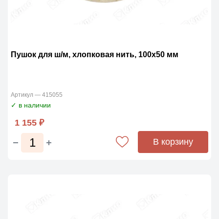
Пушок для ш/м, хлопковая нить, 100х50 мм
Артикул — 415055
✓ в наличии
1 155 ₽
В корзину