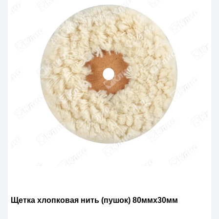
Щетка хлопковая нить (пушок) 80ммх30мм