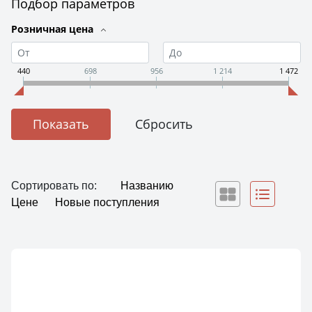
Подбор параметров
Розничная цена
440
698
956
1 214
1 472
Сортировать по:
Названию
Цене
Новые поступления