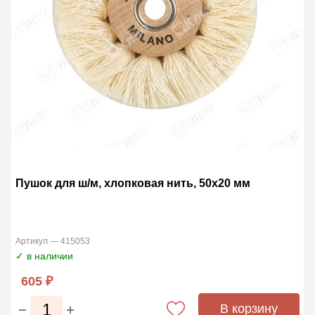
Пушок для ш/м, хлопковая нить, 50х20 мм
Артикул — 415053
✓ в наличии
605 ₽
В корзину