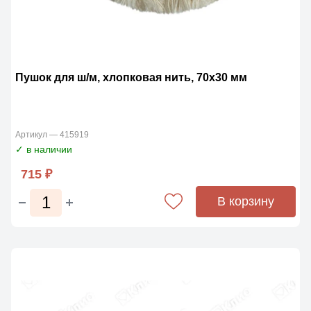
Пушок для ш/м, хлопковая нить, 70х30 мм
Артикул — 415919
✓ в наличии
715 ₽
В корзину