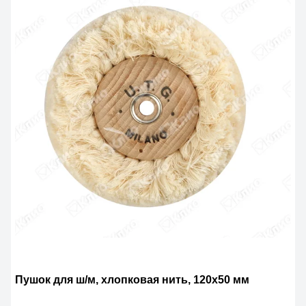
Пушок для ш/м, хлопковая нить, 120х50 мм