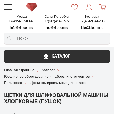
Москва
Санкт-Петербург
Кострома
+7(495)252-03-45
+7(812)414-97-72
+7(4942)344-233
info@kliogem.ru
spb@kliogem.ru
klio@kliogem.ru
КАТАЛОГ
Главная страница
Каталог
Ювелирное оборудование и наборы инструментов
Полировка
Щетки полировальные для станков
ЩЕТКИ ДЛЯ ШЛИФОВАЛЬНОЙ МАШИНЫ
ХЛОПКОВЫЕ (ПУШОК)