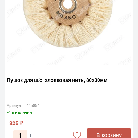
Пушок для ш/с, хлопковая нить, 80х30мм
Артикул — 415054
✓ в наличии
825 ₽
В корзину