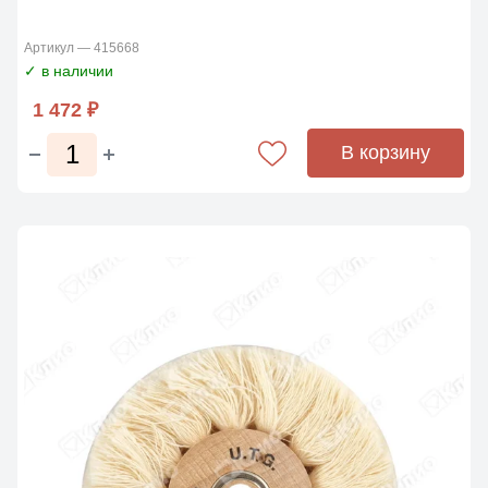
Артикул — 415668
✓ в наличии
1 472 ₽
В корзину