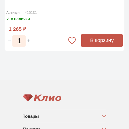
Артикул — 415131
✓ в наличии
1 265 ₽
В корзину
Товары