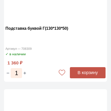
Подставка буквой Г(130*130*50)
Артикул — 708309
✓ в наличии
1 360 ₽
В корзину