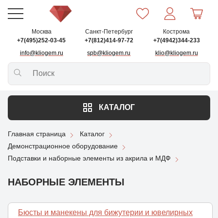
Москва
Санкт-Петербург
Кострома
+7(495)252-03-45
+7(812)414-97-72
+7(4942)344-233
info@kliogem.ru
spb@kliogem.ru
klio@kliogem.ru
КАТАЛОГ
Главная страница
Каталог
Демонстрационное оборудование
Подставки и наборные элементы из акрила и МДФ
НАБОРНЫЕ ЭЛЕМЕНТЫ
Бюсты и манекены для бижутерии и ювелирных