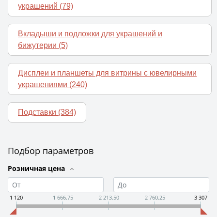
украшений
(79)
Вкладыши и подложки для украшений и
бижутерии
(5)
Дисплеи и планшеты для витрины с ювелирными
украшениями
(240)
Подставки
(384)
Подбор параметров
Розничная цена
1 120
1 666.75
2 213.50
2 760.25
3 307