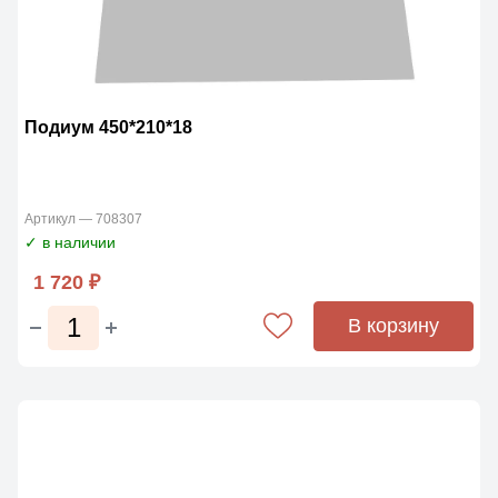
Подиум 450*210*18
Артикул — 708307
✓ в наличии
1 720 ₽
В корзину