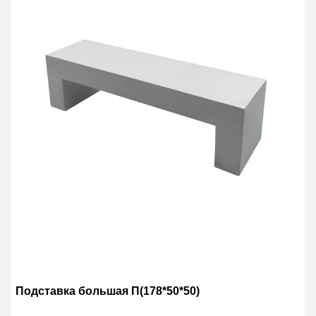
Подставка большая П(178*50*50)