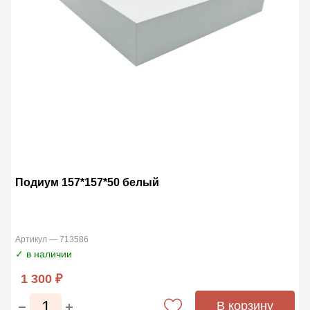
Подиум 157*157*50 белый
Артикул — 713586
✓ в наличии
1 300 ₽
В корзину