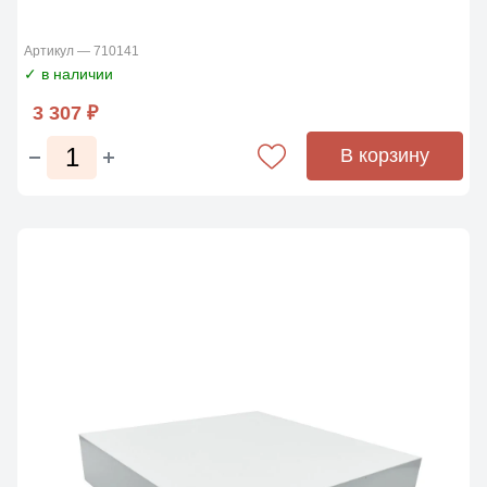
Артикул — 710141
✓ в наличии
3 307 ₽
В корзину