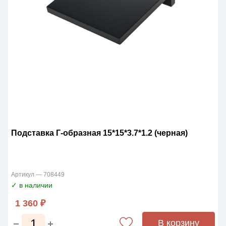
Подставка Г-образная 15*15*3.7*1.2 (черная)
Артикул — 708449
✓ в наличии
1 360 ₽
В корзину