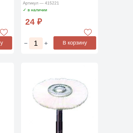
Артикул — 415221
✓ в наличии
24 ₽
ну
В корзину