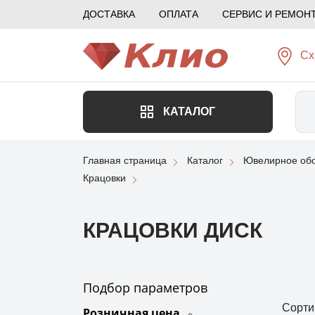
ДОСТАВКА
ОПЛАТА
СЕРВИС И РЕМОН
Сх
КАТАЛОГ
Главная страница
Каталог
Ювелирное обо
Крацовки
КРАЦОВКИ ДИСК
Подбор параметров
Сорти
Розничная цена