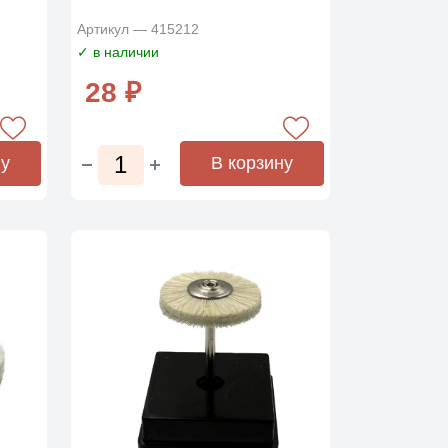
Артикул — 415212
✓ в наличии
28 ₽
ну
В корзину