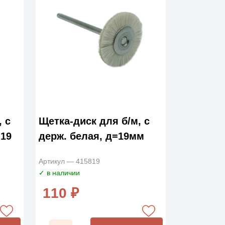
, с
Щетка-диск для б/м, с
=19
держ. белая, д=19мм
Артикул — 415819
✓ в наличии
110 ₽