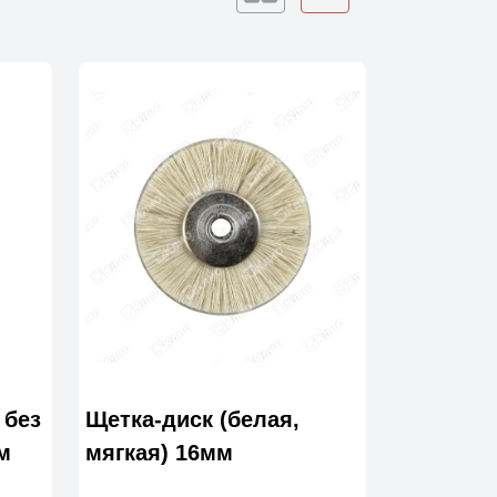
 без
Щетка-диск (белая,
м
мягкая) 16мм