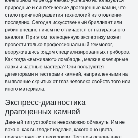
ювелирном мире одинаково успешно используются
природные и синтетические драгоценные камни, что
стало причиной развития технологий изготовления
последних. Сегодня искусственный бриллиант или
рубин внешне ничем не отличается от натурального
аналога. При этом полноценную экспертизу может
провести только профессиональный геммолог,
вооружившись рядом специализированных приборов.
Как тогда «выживают» ломбарды, мелкие ювелирные
лавки и частные мастера? Они пользуются
детекторами и тестерами камней, направленными на
выявление скрытых от глаз человека свойств того или
иного материала.
Экспресс-диагностика
драгоценных камней
Данный тип устройств невозможно обмануть. Им не
важно, как выглядит изделие, какого оно цвета,
присутствует ли плеохроизм. Тестеры основывают