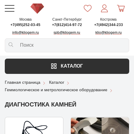
Москва
Санкт-Петербург
Кострома
+7(495)252-03-45
+7(812)414-97-72
+7(4942)344-233
info@kliogem.ru
spb@kliogem.ru
klio@kliogem.ru
КАТАЛОГ
Главная страница
Каталог
Геммологическое и метрологическое оборудование
ДИАГНОСТИКА КАМНЕЙ