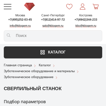
Москва
Санкт-Петербург
Кострома
+7(495)252-03-45
+7(812)414-97-72
+7(4942)344-233
info@kliogem.ru
spb@kliogem.ru
klio@kliogem.ru
КАТАЛОГ
Главная страница
Каталог
Зуботехническое оборудование и материалы
Зуботехническое оборудование
СВЕРЛИЛЬНЫЙ СТАНОК
Подбор параметров