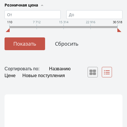
Розничная цена
110
7 712
15 314
22 916
30 518
Сортировать по:
Названию
Цене
Новые поступления