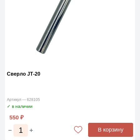
Сверло JТ-20
Артикул — 628105
✓ в наличии
550 ₽
В корзину