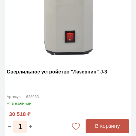
Сверлильное устройство "Лазерпин" J-3
Артикул — 628033
✓ в наличии
30 518 ₽
В корзину