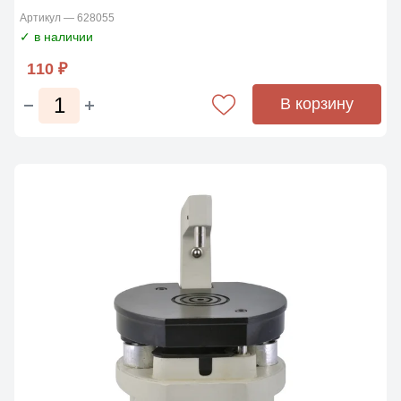
Артикул — 628055
✓ в наличии
110 ₽
В корзину