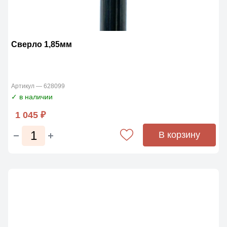
Сверло 1,85мм
Артикул — 628099
✓ в наличии
1 045 ₽
В корзину