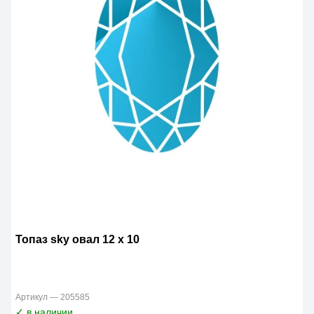
Топаз sky овал 12 x 10
Артикул — 205585
✓ в наличии