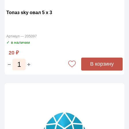
Топаз sky овал 5 x 3
Артикул — 205097
✓ в наличии
20 ₽
В корзину