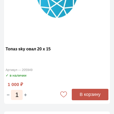
Топаз sky овал 20 x 15
Артикул — 205949
✓ в наличии
1 000 ₽
В корзину