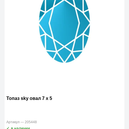
Топаз sky овал 7 x 5
Артикул — 205448
✓ в наличии