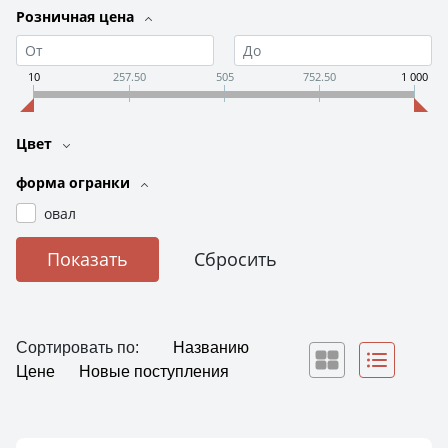
Розничная цена
10
257.50
505
752.50
1 000
Цвет
форма огранки
овал
Сортировать по:
Названию
Цене
Новые поступления