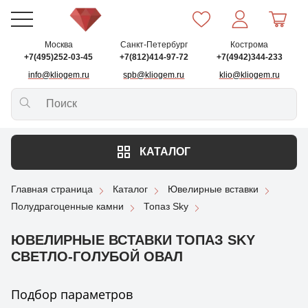
Москва
Санкт-Петербург
Кострома
+7(495)252-03-45
+7(812)414-97-72
+7(4942)344-233
info@kliogem.ru
spb@kliogem.ru
klio@kliogem.ru
КАТАЛОГ
Главная страница
Каталог
Ювелирные вставки
Полудрагоценные камни
Топаз Sky
ЮВЕЛИРНЫЕ ВСТАВКИ ТОПАЗ SKY
СВЕТЛО-ГОЛУБОЙ ОВАЛ
Подбор параметров