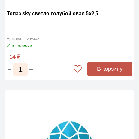
Топаз sky светло-голубой овал 5х2,5
Артикул — 205446
✓ в наличии
14 ₽
В корзину