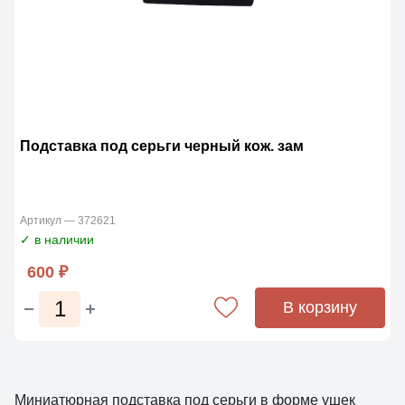
Подставка под серьги черный кож. зам
Артикул — 372621
✓ в наличии
600 ₽
В корзину
Миниатюрная подставка под серьги в форме ушек