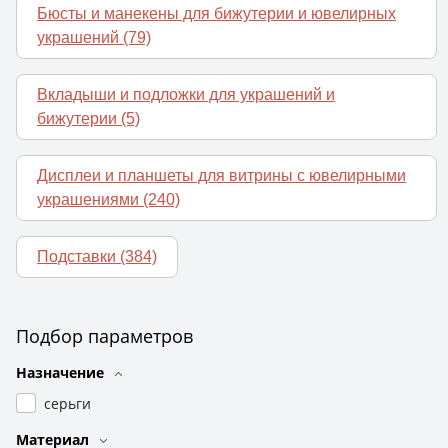
Бюсты и манекены для бижутерии и ювелирных
украшений
(79)
Вкладыши и подложки для украшений и
бижутерии
(5)
Дисплеи и планшеты для витрины с ювелирными
украшениями
(240)
Подставки
(384)
Подбор параметров
Назначение
серьги
Материал