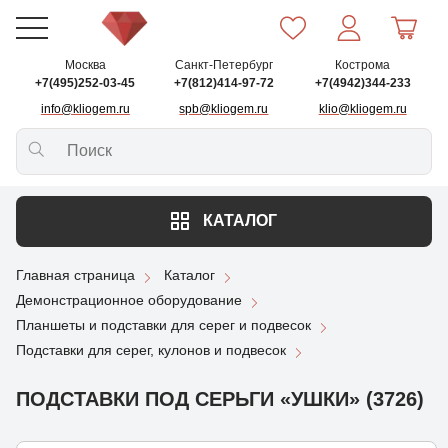
Москва
Санкт-Петербург
Кострома
+7(495)252-03-45
+7(812)414-97-72
+7(4942)344-233
info@kliogem.ru
spb@kliogem.ru
klio@kliogem.ru
КАТАЛОГ
Главная страница
Каталог
Демонстрационное оборудование
Планшеты и подставки для серег и подвесок
Подставки для серег, кулонов и подвесок
ПОДСТАВКИ ПОД СЕРЬГИ «УШКИ» (3726)