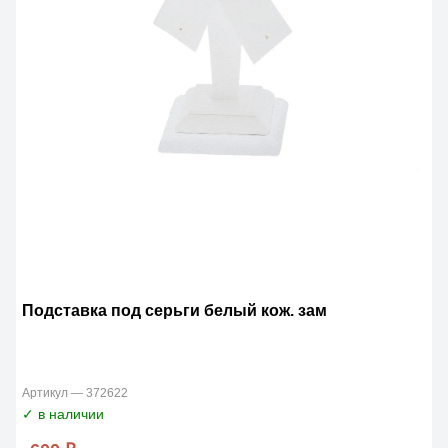
Подставка под серьги белый кож. зам
Артикул — 372622
✓ в наличии