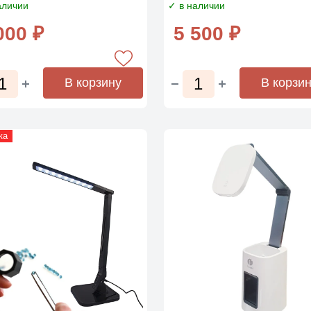
аличии
✓ в наличии
000 ₽
5 500 ₽
В корзину
В корзи
ка