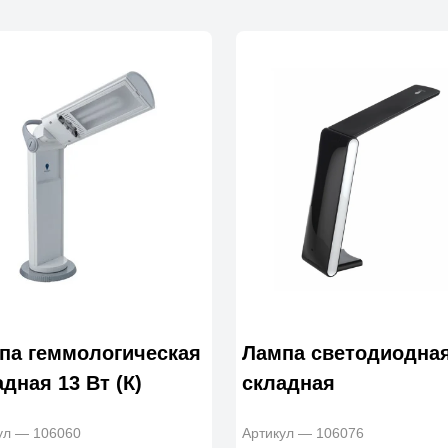
па геммологическая
Лампа светодиодная
дная 13 Вт (К)
складная
ул — 106060
Артикул — 106076