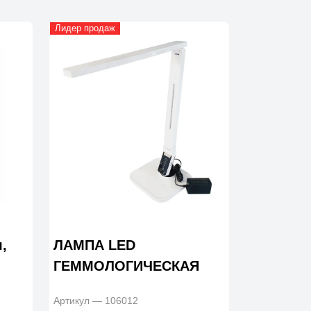
Лидер продаж
,
ЛАМПА LED
ГЕММОЛОГИЧЕСКАЯ
Артикул — 106012