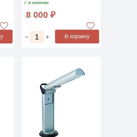
✓ в наличии
8 000 ₽
ну
В корзину