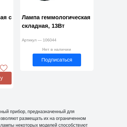
ая с
Лампа геммологическая
складная, 13Вт
Артикул — 106044
Нет в наличии
Подписаться
ну
вный прибор, предназначенный для
озволяют размещать их на ограниченном
 лампы некоторых моделей способствуют