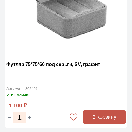
Футляр 75*75*60 под серьги, SV, графит
Артикул — 302496
✓ в наличии
1 100 ₽
В корзину