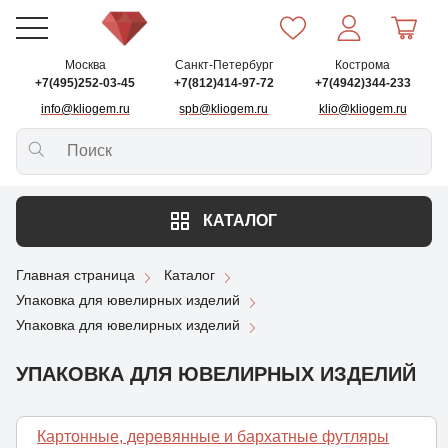
Москва
Санкт-Петербург
Кострома
+7(495)252-03-45
+7(812)414-97-72
+7(4942)344-233
info@kliogem.ru
spb@kliogem.ru
klio@kliogem.ru
КАТАЛОГ
Главная страница
Каталог
Упаковка для ювелирных изделий
Упаковка для ювелирных изделий
УПАКОВКА ДЛЯ ЮВЕЛИРНЫХ ИЗДЕЛИЙ
Картонные, деревянные и бархатные футляры