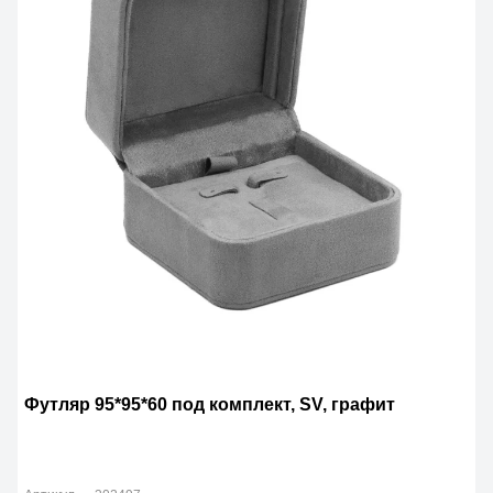
Футляр 95*95*60 под комплект, SV, графит