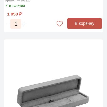
Артикул — 302121
✓ в наличии
1 050 ₽
В корзину