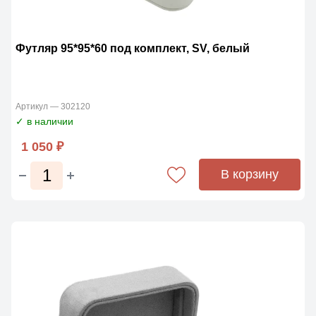
Футляр 95*95*60 под комплект, SV, белый
Артикул — 302120
✓ в наличии
1 050 ₽
В корзину