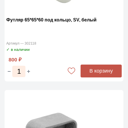
Футляр 65*65*60 под кольцо, SV, белый
Артикул — 302118
✓ в наличии
800 ₽
В корзину