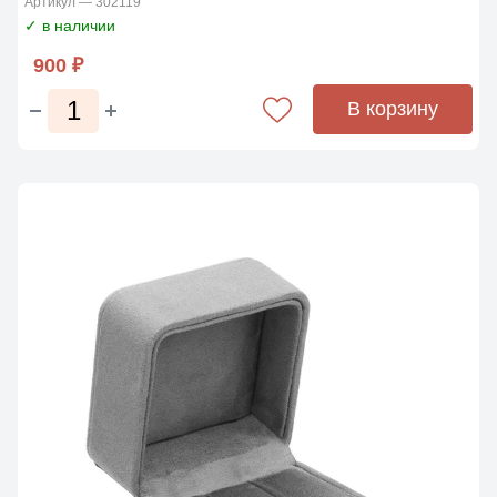
Артикул — 302119
✓ в наличии
900 ₽
В корзину