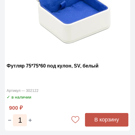
Футляр 75*75*60 под кулон, SV, белый
Артикул — 302122
✓ в наличии
900 ₽
В корзину