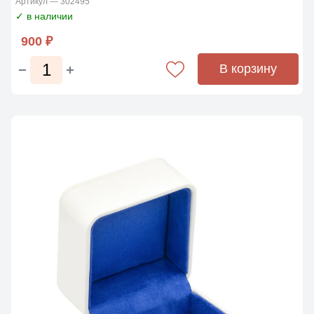
Артикул — 302495
✓ в наличии
900 ₽
В корзину