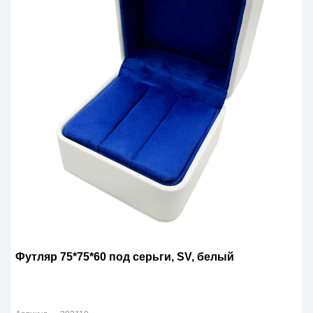
Футляр 75*75*60 под серьги, SV, белый