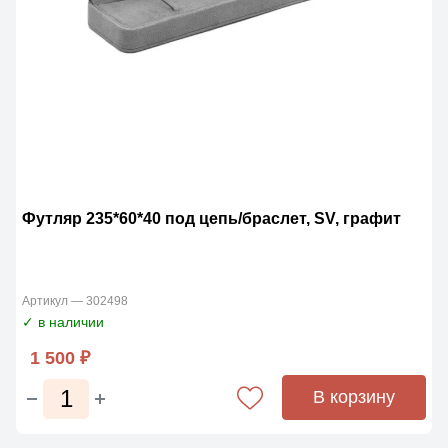
Футляр 235*60*40 под цепь/браслет, SV, графит
Артикул — 302498
✓ в наличии
1 500 ₽
В корзину