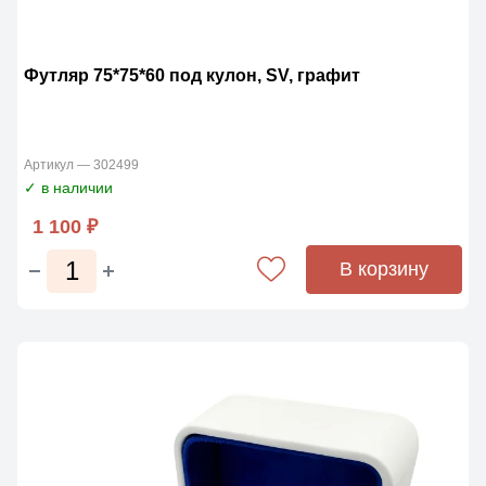
Футляр 75*75*60 под кулон, SV, графит
Артикул — 302499
✓ в наличии
1 100 ₽
В корзину