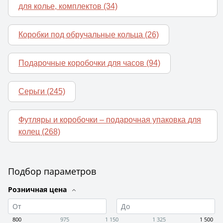
для колье, комплектов
(34)
Коробки под обручальные кольца
(26)
Подарочные коробочки для часов
(94)
Серьги
(245)
Футляры и коробочки – подарочная упаковка для
колец
(268)
Подбор параметров
Розничная цена
800
975
1 150
1 325
1 500