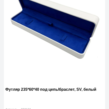
Футляр 235*60*40 под цепь/браслет, SV, белый