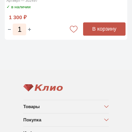
Артикул — 302497
✓ в наличии
1 300 ₽
В корзину
Товары
Покупка