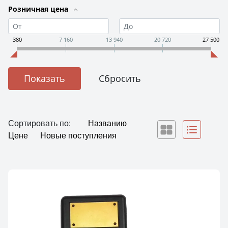
Розничная цена
380
7 160
13 940
20 720
27 500
Сортировать по:
Названию
Цене
Новые поступления