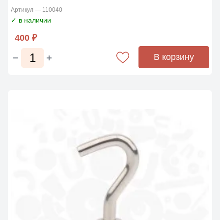
Артикул — 110040
✓ в наличии
400 ₽
В корзину