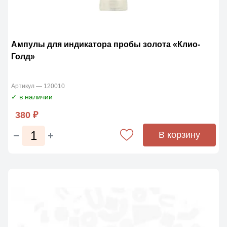
Ампулы для индикатора пробы золота «Клио-
Голд»
Артикул — 120010
✓ в наличии
380 ₽
В корзину