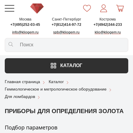
Москва
Санкт-Петербург
Кострома
+7(495)252-03-45
+7(812)414-97-72
+7(4942)344-233
info@kliogem.ru
spb@kliogem.ru
klio@kliogem.ru
КАТАЛОГ
Главная страница
Каталог
Геммологическое и метрологическое оборудование
Для ломбардов
ПРИБОРЫ ДЛЯ ОПРЕДЕЛЕНИЯ ЗОЛОТА
Подбор параметров