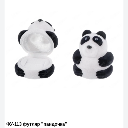
ФУ-113 футляр "пандочка"