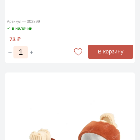
Артикул — 302899
✓ в наличии
73 ₽
В корзину