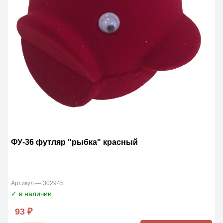
ФУ-36 футляр "рыбка" красный
Артикул — 302945
✓ в наличии
93 ₽