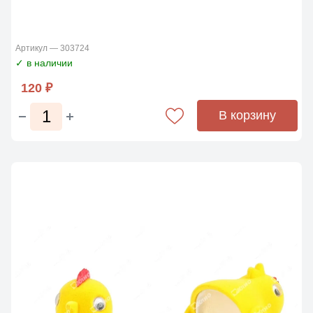
Артикул — 303724
✓ в наличии
120 ₽
В корзину