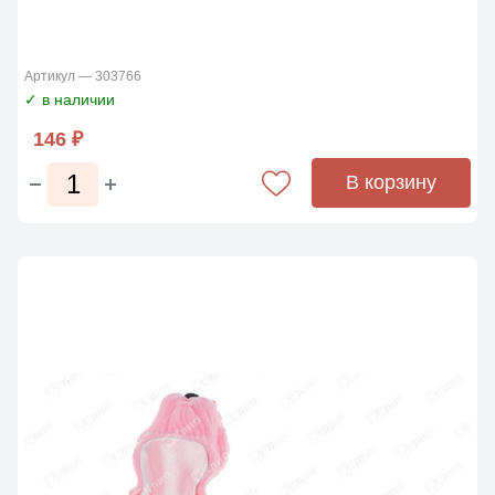
Артикул — 303766
✓ в наличии
146 ₽
В корзину