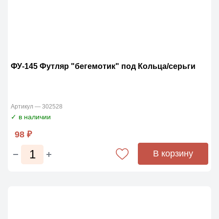
ФУ-145 Футляр "бегемотик" под Кольца/серьги
Артикул — 302528
✓ в наличии
98 ₽
В корзину