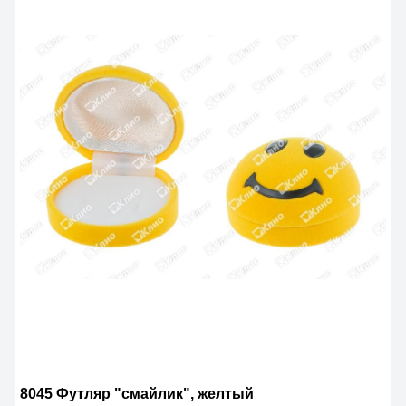
8045 Футляр "смайлик", желтый