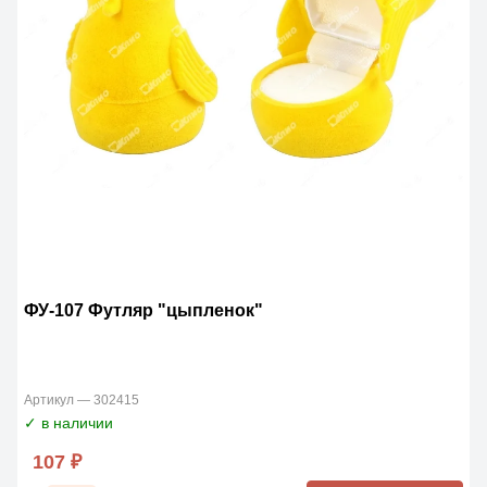
ФУ-107 Футляр "цыпленок"
Артикул — 302415
✓ в наличии
107 ₽