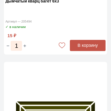
Дымчатый кварц багет 6х3
Артикул — 205494
✓ в наличии
15 ₽
В корзину