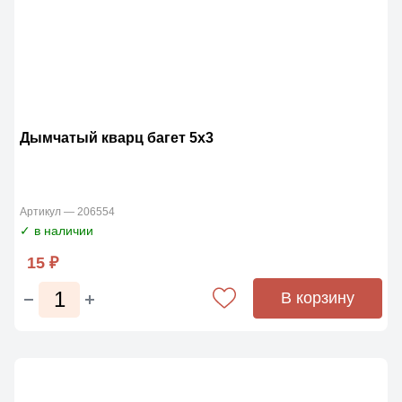
Дымчатый кварц багет 5х3
Артикул — 206554
✓ в наличии
15 ₽
В корзину