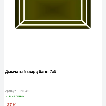
Дымчатый кварц багет 7х5
Артикул — 205495
✓ в наличии
27 ₽