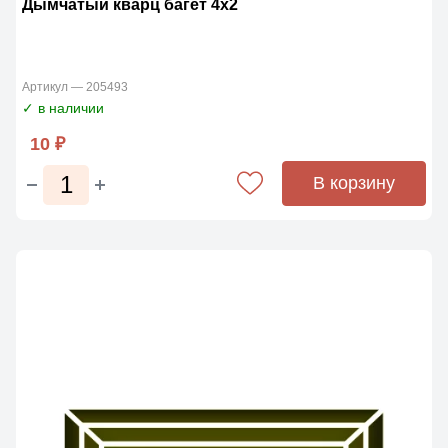
Дымчатый кварц багет 4х2
Артикул — 205493
✓ в наличии
10 ₽
В корзину