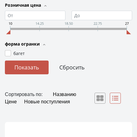
Розничная цена
10
14.25
18.50
22.75
27
форма огранки
багет
Сортировать по:
Названию
Цене
Новые поступления