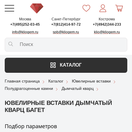
Москва
Санкт-Петербург
Кострома
+7(495)252-03-45
+7(812)414-97-72
+7(4942)344-233
info@kliogem.ru
spb@kliogem.ru
klio@kliogem.ru
КАТАЛОГ
Главная страница
Каталог
Ювелирные вставки
Полудрагоценные камни
Дымчатый кварц
ЮВЕЛИРНЫЕ ВСТАВКИ ДЫМЧАТЫЙ
КВАРЦ БАГЕТ
Подбор параметров