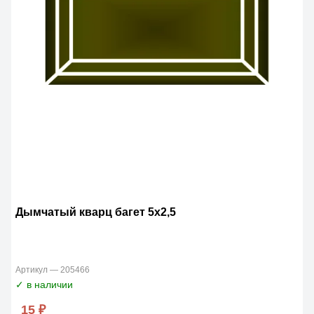
Дымчатый кварц багет 5х2,5
Артикул — 205466
✓ в наличии
15 ₽