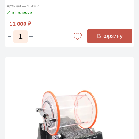
Артикул — 414364
✓ в наличии
11 000 ₽
В корзину