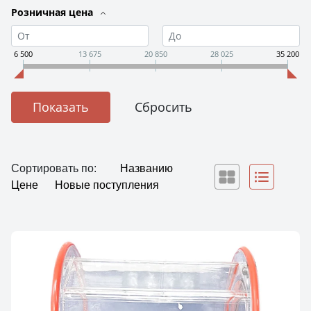
Розничная цена
6 500
13 675
20 850
28 025
35 200
Сортировать по:
Названию
Цене
Новые поступления