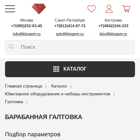
Москва
Санкт-Петербург
Кострома
+7(495)252-03-45
+7(812)414-97-72
+7(4942)344-233
info@kliogem.ru
spb@kliogem.ru
klio@kliogem.ru
КАТАЛОГ
Главная страница
Каталог
Ювелирное оборудование и наборы инструментов
Галтовка
БАРАБАННАЯ ГАЛТОВКА
Подбор параметров