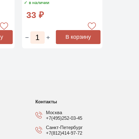
✓ в наличии
33 ₽
ну
В корзину
Контакты
Москва
+7(495)252-03-45
Санкт-Петербург
+7(812)414-97-72