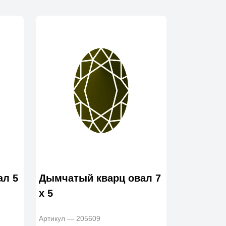
ал 5
Дымчатый кварц овал 7
x 5
Артикул — 205609