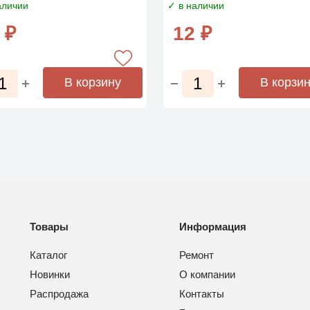
аличии
✓ в наличии
 ₽
12 ₽
В корзину
В корзи
Товары
Информация
Каталог
Ремонт
Новинки
О компании
Распродажа
Контакты