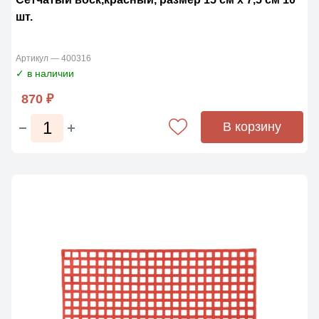
шт.
Артикул — 400316
✓ в наличии
870 ₽
В корзину