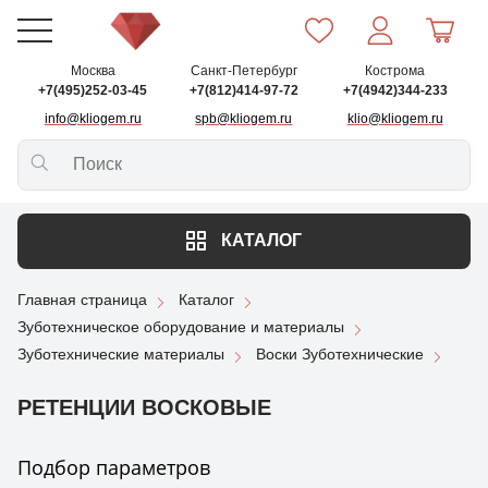
Москва
Санкт-Петербург
Кострома
+7(495)252-03-45
+7(812)414-97-72
+7(4942)344-233
info@kliogem.ru
spb@kliogem.ru
klio@kliogem.ru
КАТАЛОГ
Главная страница
Каталог
Зуботехническое оборудование и материалы
Зуботехнические материалы
Воски Зуботехнические
РЕТЕНЦИИ ВОСКОВЫЕ
Подбор параметров