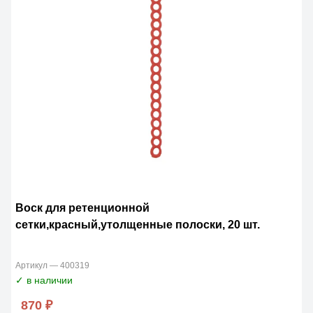
Воск для ретенционной
сетки,красный,утолщенные полоски, 20 шт.
Артикул — 400319
✓ в наличии
870 ₽