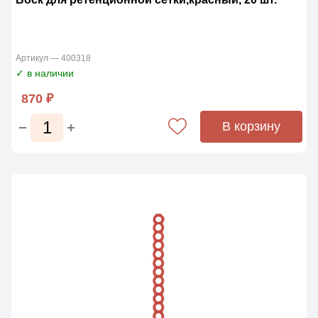
Артикул — 400318
✓ в наличии
870 ₽
В корзину