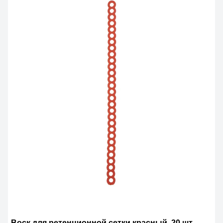
Воск для ретенционной сетки,красный, 20 шт.