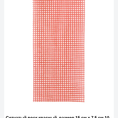
Сетчатый воск,красный, размер 15 см x 7,5 см 10