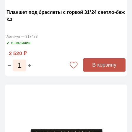
Планшет под браслеты с горкой 31*24 светло-беж
к.з
Артикул — 317478
✓ в наличии
2 520 ₽
В корзину