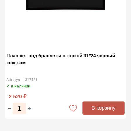
Планшет под браслеты с горкой 31*24 черный
кож. зам
Артикул — 317421
✓ в наличии
2 520 ₽
В корзину