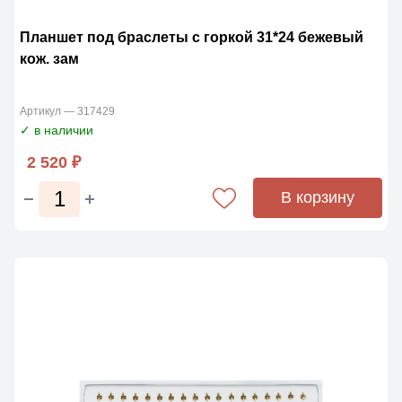
Планшет под браслеты с горкой 31*24 бежевый
кож. зам
Артикул — 317429
✓ в наличии
2 520 ₽
В корзину