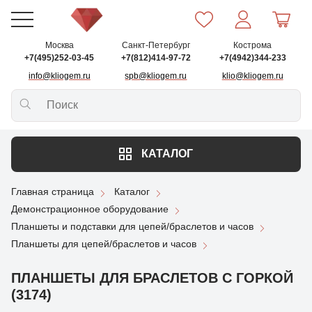
Москва
Санкт-Петербург
Кострома
+7(495)252-03-45
+7(812)414-97-72
+7(4942)344-233
info@kliogem.ru
spb@kliogem.ru
klio@kliogem.ru
КАТАЛОГ
Главная страница
Каталог
Демонстрационное оборудование
Планшеты и подставки для цепей/браслетов и часов
Планшеты для цепей/браслетов и часов
ПЛАНШЕТЫ ДЛЯ БРАСЛЕТОВ С ГОРКОЙ
(3174)