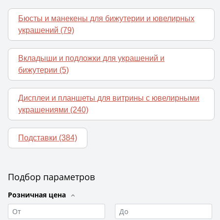
Бюсты и манекены для бижутерии и ювелирных
украшений
(79)
Вкладыши и подложки для украшений и
бижутерии
(5)
Дисплеи и планшеты для витрины с ювелирными
украшениями
(240)
Подставки
(384)
Подбор параметров
Розничная цена