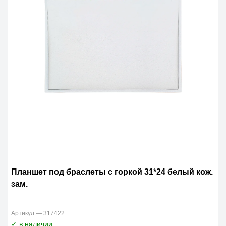
Планшет под браслеты с горкой 31*24 белый кож.
зам.
Артикул — 317422
✓ в наличии