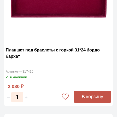
Планшет под браслеты с горкой 31*24 бордо
бархат
Артикул — 317415
✓ в наличии
2 080 ₽
В корзину