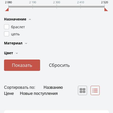
2 080
2 190
2 300
2 410
2 520
Назначение
браслет
цепь
Материал
Цвет
Сортировать по:
Названию
Цене
Новые поступления