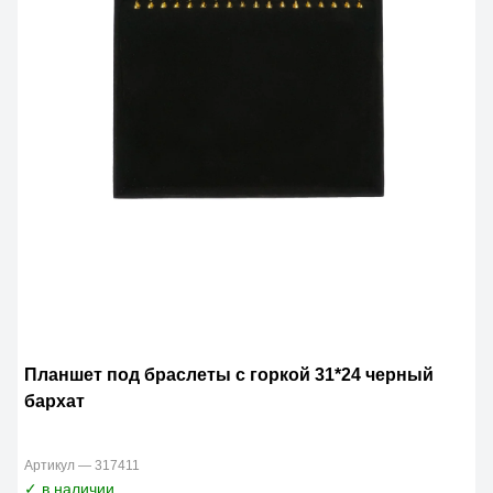
Планшет под браслеты с горкой 31*24 черный
бархат
Артикул — 317411
✓ в наличии