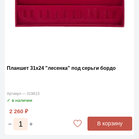
Планшет 31х24 "лесенка" под серьги бордо
Артикул — 319615
✓ в наличии
2 260 ₽
В корзину