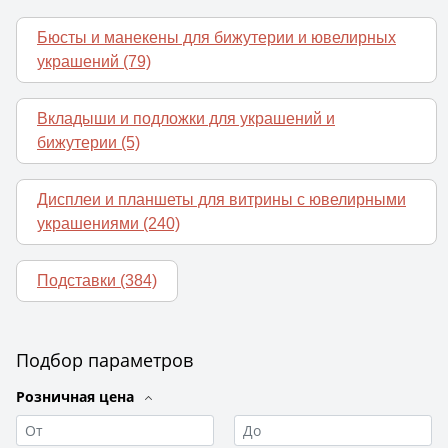
Бюсты и манекены для бижутерии и ювелирных
украшений
(79)
Вкладыши и подложки для украшений и
бижутерии
(5)
Дисплеи и планшеты для витрины с ювелирными
украшениями
(240)
Подставки
(384)
Подбор параметров
Розничная цена