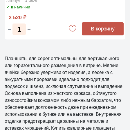
Артикул — 313529
✓ в наличии
2 520 ₽
В корзину
Планшеты для серег оптимальны для вертикального
или горизонтального размещения в витрине. Мягкие
ячейки бережно удерживают изделия, а лесенка с
аккуратными прорезями идеально подходит для
подвесок и швенз, исключая спутывание и выпадение.
Основа выполнена из жесткого каркаса, обтянутого
износостойким кожзамом либо нежным бархатом, что
обеспечивает долговечность даже при ежедневном
использовании в бутике или на выставке. Внутренняя
отделка предотвращает царапины на металле и
вставках украшений. Купить ювелирные планшеты