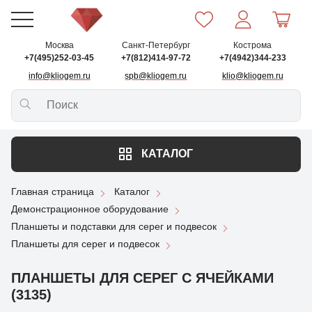
Москва
Санкт-Петербург
Кострома
+7(495)252-03-45
+7(812)414-97-72
+7(4942)344-233
info@kliogem.ru
spb@kliogem.ru
klio@kliogem.ru
КАТАЛОГ
Главная страница
Каталог
Демонстрационное оборудование
Планшеты и подставки для серег и подвесок
Планшеты для серег и подвесок
ПЛАНШЕТЫ ДЛЯ СЕРЕГ С ЯЧЕЙКАМИ
(3135)