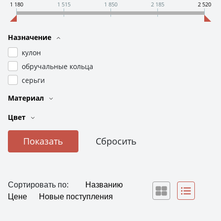
1 180
1 515
1 850
2 185
2 520
Назначение
кулон
обручальные кольца
серьги
Материал
Цвет
Сортировать по:
Названию
Цене
Новые поступления