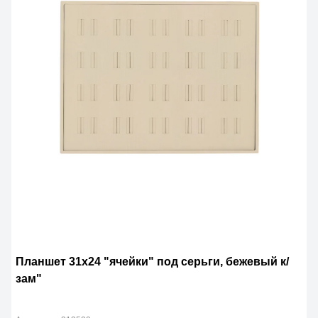
Планшет 31х24 "ячейки" под серьги, бежевый к/
зам"