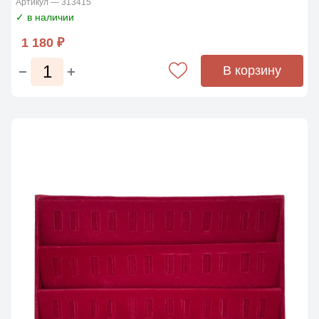
Артикул — 313415
✓ в наличии
1 180 ₽
В корзину