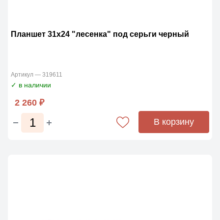
Планшет 31х24 "лесенка" под серьги черный
Артикул — 319611
✓ в наличии
2 260 ₽
В корзину