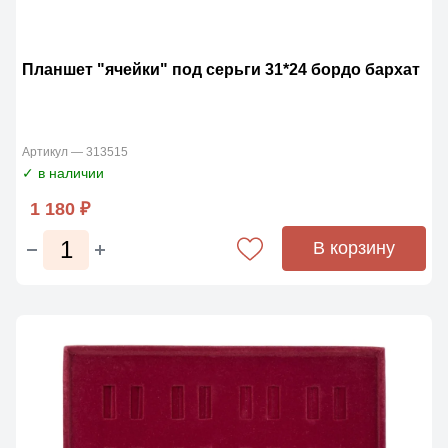
Планшет "ячейки" под серьги 31*24 бордо бархат
Артикул — 313515
✓ в наличии
1 180 ₽
В корзину