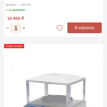
Артикул — 140246
✓ в наличии
16 800 ₽
В корзину
Лидер продаж