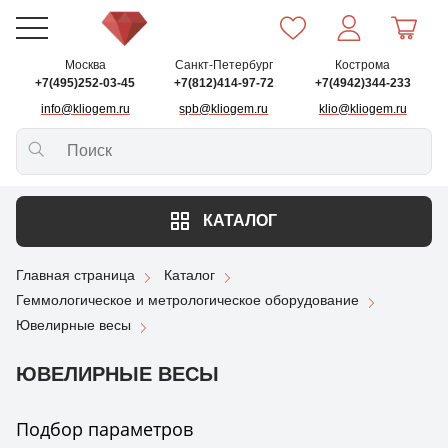
Москва
Санкт-Петербург
Кострома
+7(495)252-03-45
+7(812)414-97-72
+7(4942)344-233
info@kliogem.ru
spb@kliogem.ru
klio@kliogem.ru
КАТАЛОГ
Главная страница
Каталог
Геммологическое и метрологическое оборудование
Ювелирные весы
ЮВЕЛИРНЫЕ ВЕСЫ
Подбор параметров