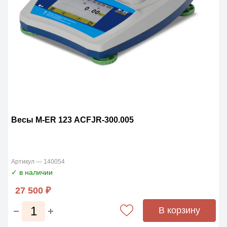
Весы M-ER 123 АCFJR-300.005
Артикул — 140054
✓ в наличии
27 500 ₽
В корзину