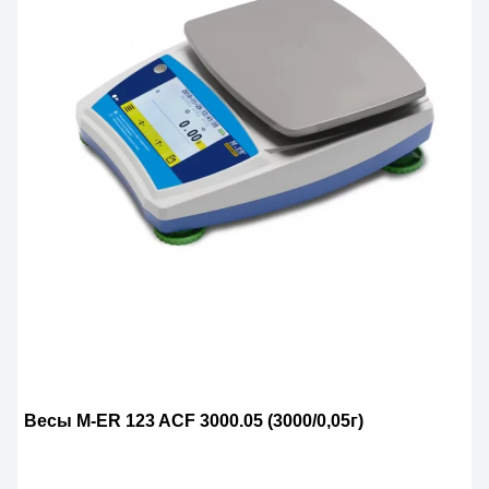
Весы M-ER 123 ACF 3000.05 (3000/0,05г)