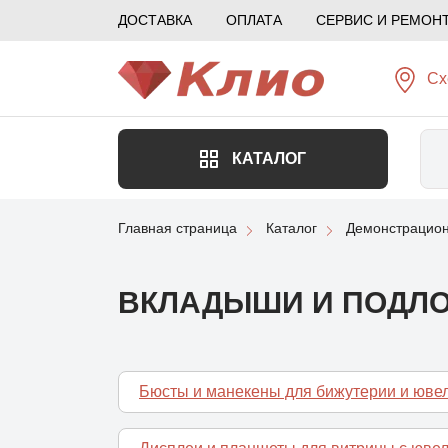
ДОСТАВКА
ОПЛАТА
СЕРВИС И РЕМОН
Сх
КАТАЛОГ
Главная страница
Каталог
Демонстрацион
ВКЛАДЫШИ И ПОДЛО
Бюсты и манекены для бижутерии и юв