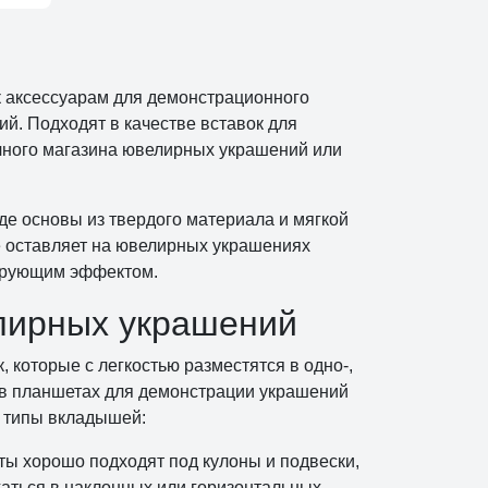
 к аксессуарам для демонстрационного
й. Подходят в качестве вставок для
ичного магазина ювелирных украшений или
де основы из твердого материала и мягкой
е оставляет на ювелирных украшениях
лирующим эффектом.
лирных украшений
, которые с легкостью разместятся в одно-,
 в планшетах для демонстрации украшений
е типы вкладышей:
ы хорошо подходят под кулоны и подвески,
гаться в наклонных или горизонтальных