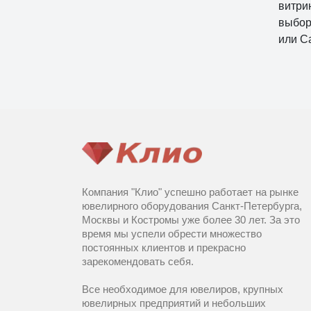
витри
выбор
или С
Компания "Клио" успешно работает на рынке
ювелирного оборудования Санкт-Петербурга,
Москвы и Костромы уже более 30 лет. За это
время мы успели обрести множество
постоянных клиентов и прекрасно
зарекомендовать себя.
Все необходимое для ювелиров, крупных
ювелирных предприятий и небольших