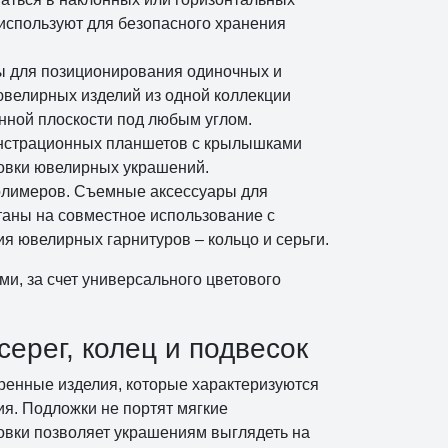
 используют для безопасного хранения
ы для позиционирования одиночных и
ювелирных изделий из одной коллекции
нной плоскости под любым углом.
онстрационных планшетов с крылышками
новки ювелирных украшений.
полимеров. Съемные аксессуары для
таны на совместное использование с
 ювелирных гарнитуров – кольцо и серьги.
и, за счет универсального цветового
ерег, колец и подвесок
ренные изделия, которые характеризуются
я. Подложки не портят мягкие
овки позволяет украшениям выглядеть на