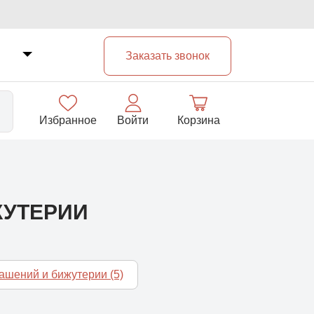
Заказать звонок
Избранное
Войти
Корзина
33
ЖУТЕРИИ
рашений и бижутерии
(5)