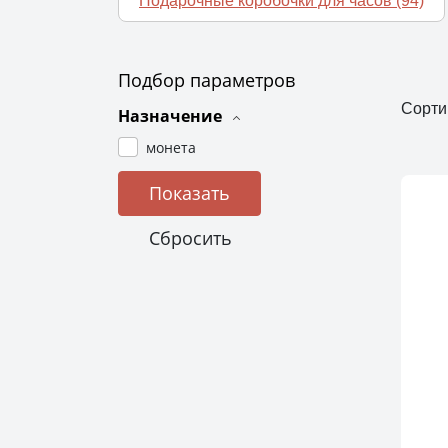
Подарочные коробочки для часов
(94)
Подбор параметров
Сорти
Назначение
монета