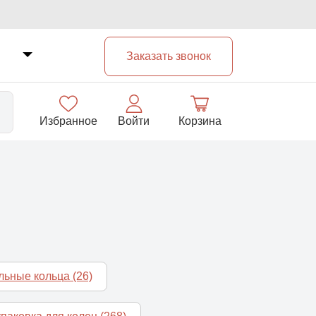
Заказать звонок
Избранное
Войти
Корзина
33
альные кольца
(26)