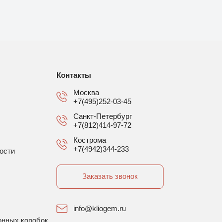
Контакты
Москва
+7(495)252-03-45
Санкт-Петербург
+7(812)414-97-72
Кострома
+7(4942)344-233
ости
Заказать звонок
info@kliogem.ru
онных коробок