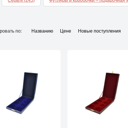
Серьги
(245)
Футляры и коробочки – подарочная 
ровать по:
Названию
Цене
Новые поступления