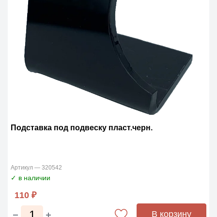
Подставка под подвеску пласт.черн.
Артикул — 320542
✓ в наличии
110 ₽
В корзину