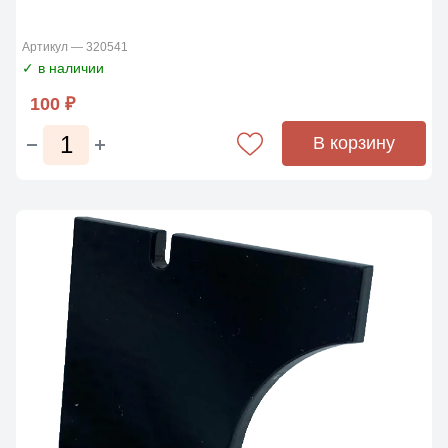
Артикул — 320541
✓ в наличии
100 ₽
В корзину