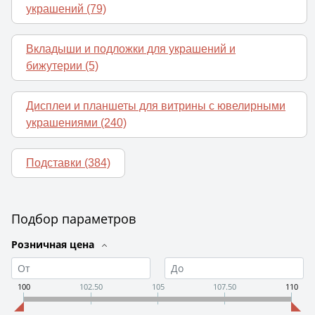
украшений
(79)
Вкладыши и подложки для украшений и
бижутерии
(5)
Дисплеи и планшеты для витрины с ювелирными
украшениями
(240)
Подставки
(384)
Подбор параметров
Розничная цена
100
102.50
105
107.50
110