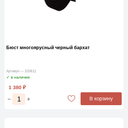
Бюст многоярусный черный бархат
Артикул — 320611
✓ в наличии
1 380 ₽
В корзину