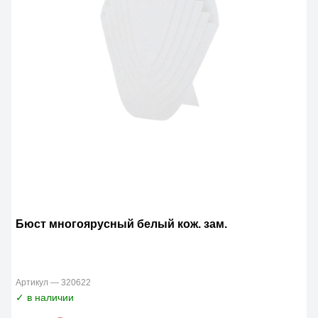
Бюст многоярусный белый кож. зам.
Артикул — 320622
✓ в наличии