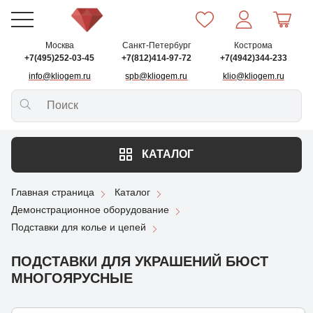
Москва
Санкт-Петербург
Кострома
+7(495)252-03-45
+7(812)414-97-72
+7(4942)344-233
info@kliogem.ru
spb@kliogem.ru
klio@kliogem.ru
КАТАЛОГ
Главная страница
Каталог
Демонстрационное оборудование
Подставки для колье и цепей
ПОДСТАВКИ ДЛЯ УКРАШЕНИЙ БЮСТ
МНОГОЯРУСНЫЕ