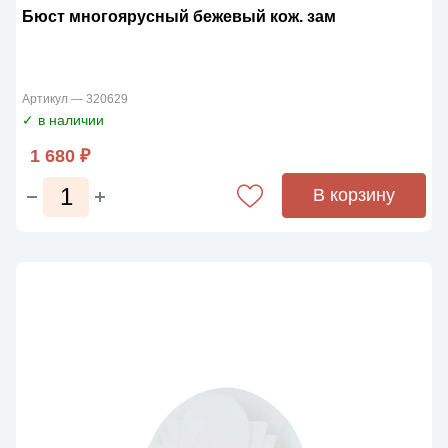
Бюст многоярусный бежевый кож. зам
Артикул — 320629
✓ в наличии
1 680 ₽
В корзину