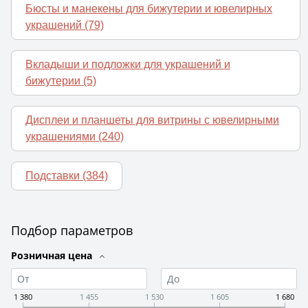
Бюсты и манекены для бижутерии и ювелирных
украшений
(79)
Вкладыши и подложки для украшений и
бижутерии
(5)
Дисплеи и планшеты для витрины с ювелирными
украшениями
(240)
Подставки
(384)
Подбор параметров
Розничная цена
1 380
1 455
1 530
1 605
1 680