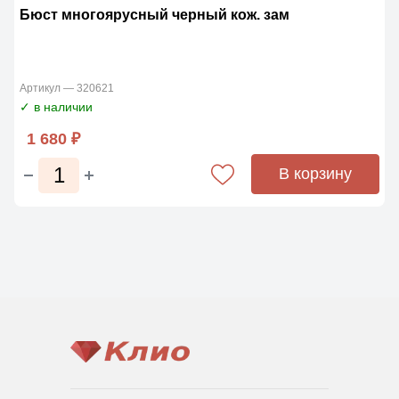
Бюст многоярусный черный кож. зам
Артикул — 320621
✓ в наличии
1 680 ₽
В корзину