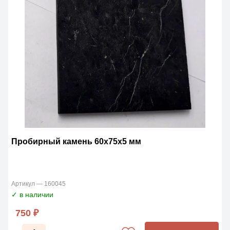
Пробирный камень 60х75х5 мм
Артикул — 160045
✓ в наличии
750 ₽