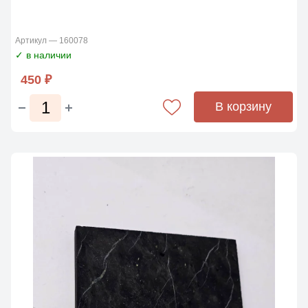
Артикул — 160078
✓ в наличии
450 ₽
В корзину