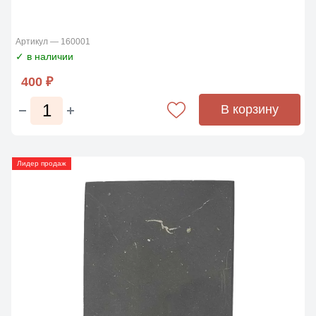
Артикул — 160001
✓ в наличии
400 ₽
В корзину
Лидер продаж