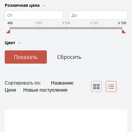
Розничная цена
400
1 975
3 550
5 125
6 700
Цвет
Сортировать по:
Названию
Цене
Новые поступления