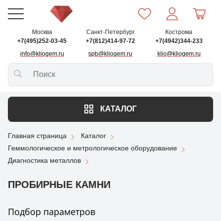
Москва
Санкт-Петербург
Кострома
+7(495)252-03-45
+7(812)414-97-72
+7(4942)344-233
info@kliogem.ru
spb@kliogem.ru
klio@kliogem.ru
КАТАЛОГ
Главная страница
Каталог
Геммологическое и метрологическое оборудование
Диагностика металлов
ПРОБИРНЫЕ КАМНИ
Подбор параметров