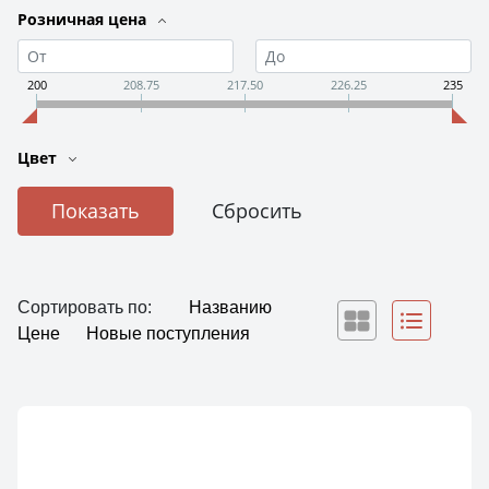
Розничная цена
200
208.75
217.50
226.25
235
Цвет
Сортировать по:
Названию
Цене
Новые поступления