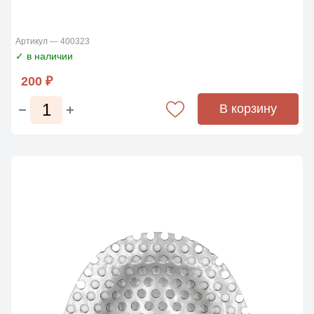
Артикул — 400323
✓ в наличии
200 ₽
В корзину