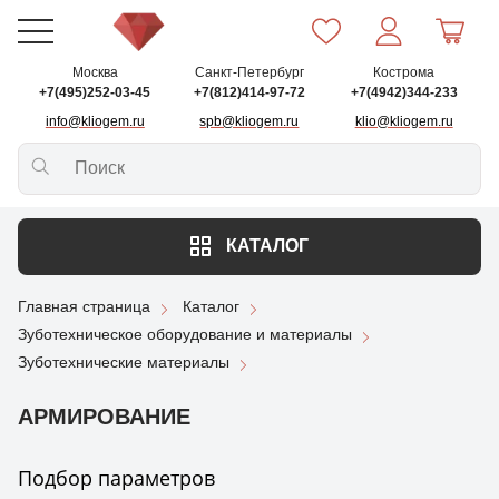
Москва
Санкт-Петербург
Кострома
+7(495)252-03-45
+7(812)414-97-72
+7(4942)344-233
info@kliogem.ru
spb@kliogem.ru
klio@kliogem.ru
КАТАЛОГ
Главная страница
Каталог
Зуботехническое оборудование и материалы
Зуботехнические материалы
АРМИРОВАНИЕ
Подбор параметров