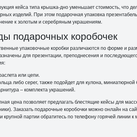
рукция кейса типа крышка-дно уменьшает стоимость, что де
рных изделий. При этом подарочная упаковка презентабель
нение к золотым и серебряным украшениям.
ды подарочных коробочек
твенные упаковочные коробки различаются по форме и разм
азначены для презентации, преподнесения и последующего
ия:
раслета или цепи.
ольца либо серег, также подойдет для кулона, миниатюрной
арнитура – комплекта украшений.
пная цена позволяет предлагать блестящие кейсы для мас
ники). Заказать подарочные коробочки можно онлайн на са
ки крупной партии обратитесь по телефону горячей линии 