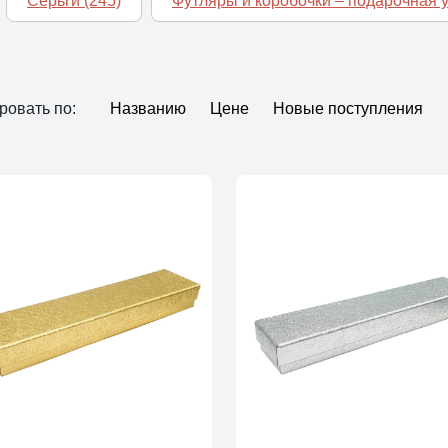
Серьги
(245)
Футляры и коробочки – подарочная 
ровать по:
Названию
Цене
Новые поступления