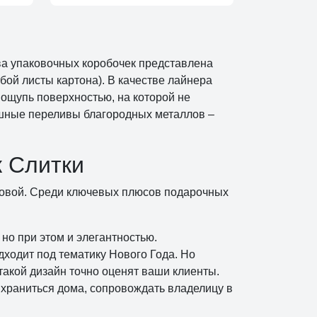
ва упаковочных коробочек представлена
ой листы картона). В качестве лайнера
 ощупь поверхностью, на которой не
ошные переливы благородных металлов –
 Слитки
новой. Среди ключевых плюсов подарочных
но при этом и элегантностью.
ходит под тематику Нового Года. Но
такой дизайн точно оценят ваши клиенты.
 храниться дома, сопровождать владелицу в