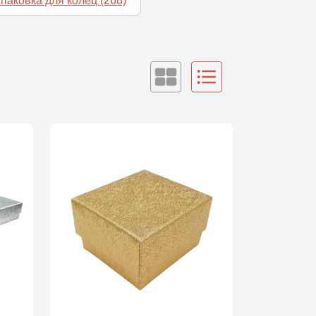
упаковка для колец
(268)