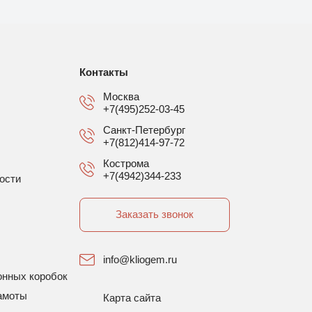
Контакты
Москва
+7(495)252-03-45
Санкт-Петербург
+7(812)414-97-72
Кострома
+7(4942)344-233
ости
Заказать звонок
info@kliogem.ru
онных коробок
амоты
Карта сайта