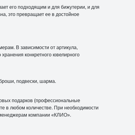
лает его подходящим и для бижутерии, и для
на, это превращает ее в достойное
ерам. В зависимости от артикула,
 хранения конкретного ювелирного
 броши, подвески, шарма.
совых подарков (профессиональные
йте в любом количестве. При необходимости
к менеджерам компании «КЛИО».