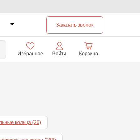
Заказать звонок
Избранное
Войти
Корзина
33
альные кольца
(26)