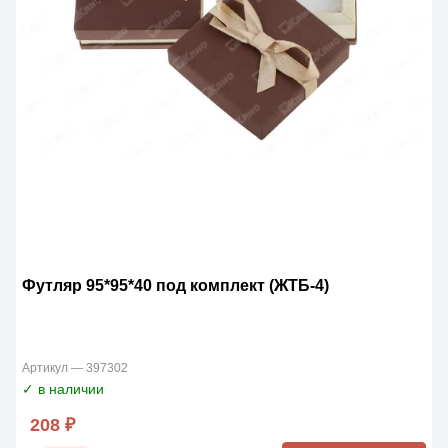
Футляр 95*95*40 под комплект (ЖТБ-4)
Артикул — 397302
✓ в наличии
208 ₽