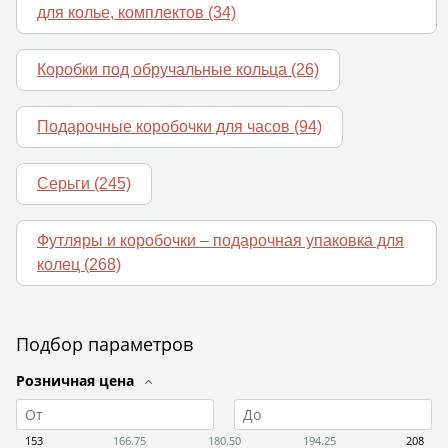
для колье, комплектов
(34)
Коробки под обручальные кольца
(26)
Подарочные коробочки для часов
(94)
Серьги
(245)
Футляры и коробочки – подарочная упаковка для
колец
(268)
Подбор параметров
Розничная цена
153
166.75
180.50
194.25
208