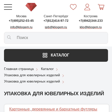
Москва
Санкт-Петербург
Кострома
+7(495)252-03-45
+7(812)414-97-72
+7(4942)344-233
info@kliogem.ru
spb@kliogem.ru
klio@kliogem.ru
КАТАЛОГ
Главная страница
Каталог
Упаковка для ювелирных изделий
Упаковка для ювелирных изделий
УПАКОВКА ДЛЯ ЮВЕЛИРНЫХ ИЗДЕЛИЙ
Картонные, деревянные и бархатные футляры