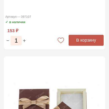
Артикул — 397107
✓ в наличии
153 ₽
В корзину