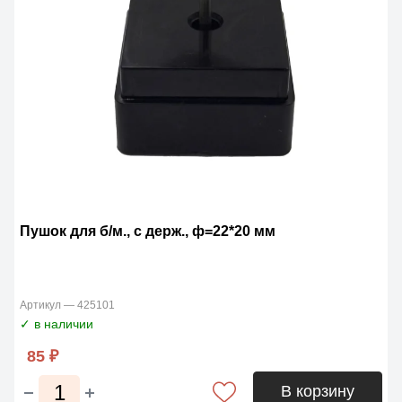
Пушок для б/м., с держ., ф=22*20 мм
Артикул — 425101
✓ в наличии
85 ₽
В корзину