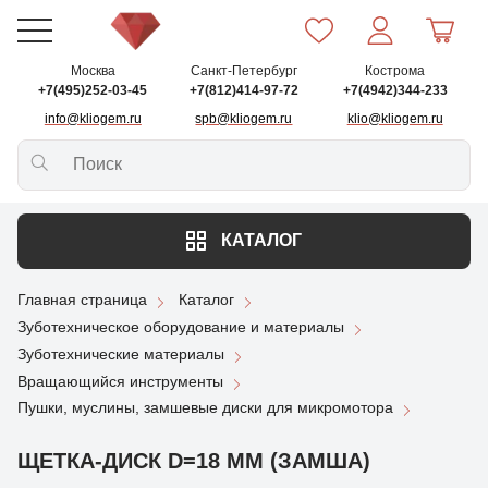
Москва
Санкт-Петербург
Кострома
+7(495)252-03-45
+7(812)414-97-72
+7(4942)344-233
info@kliogem.ru
spb@kliogem.ru
klio@kliogem.ru
КАТАЛОГ
Главная страница
Каталог
Зуботехническое оборудование и материалы
Зуботехнические материалы
Вращающийся инструменты
Пушки, муслины, замшевые диски для микромотора
ЩЕТКА-ДИСК D=18 ММ (ЗАМША)