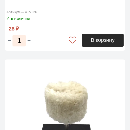
Артикул — 415126
✓ в наличии
28 ₽
В корзину